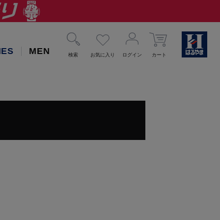
IES
MEN
検索
お気に入り
ログイン
カート