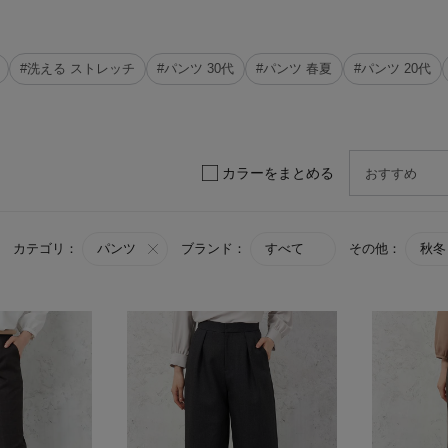
#洗える ストレッチ
#パンツ 30代
#パンツ 春夏
#パンツ 20代
カラーをまとめる
カテゴリ：
パンツ
ブランド：
すべて
その他：
秋冬