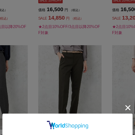
SALE 10%OFF
SALE 20%OF
16,500
16,50
価格
円
価格
税込）
（税込）
14,850
13,2
SALE
円
SALE
税込）
（税込）
点目以降20%OF
★2点目10%OFF/3点目以降20%OF
★2点目10%
F対象
F対象