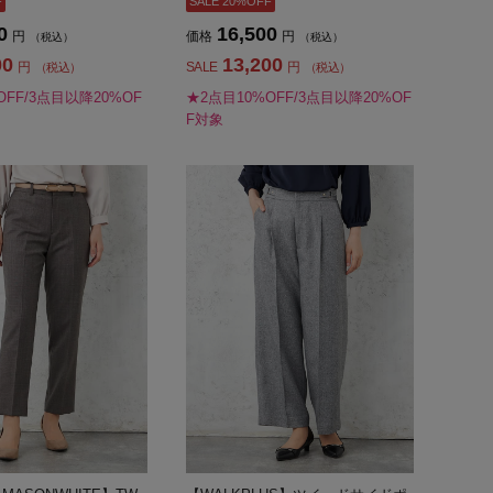
F
SALE 20%OFF
0
16,500
円
価格
円
（税込）
（税込）
00
13,200
円
SALE
円
（税込）
（税込）
OFF/3点目以降20%OF
★2点目10%OFF/3点目以降20%OF
F対象