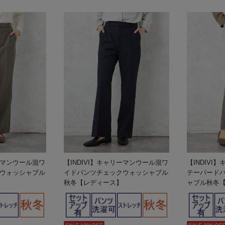
リーマンウール混ワ
【INDIVI】キャリーマンウール混ワ
【INDIV
ウォッシャブル
イドパンツチェックウォッシャブル
テーパード
秋冬【レディース】
ャブル秋冬