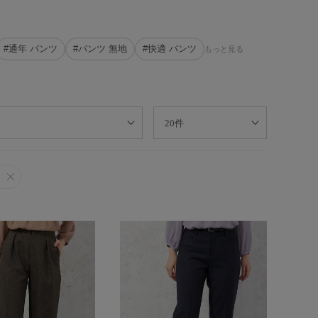
#通年 パンツ
#パンツ 無地
#快適 パンツ
もっと見る