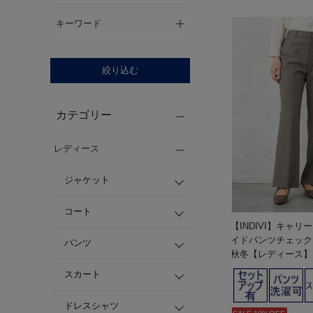
キーワード
絞り込む
カテゴリー
レディース
ジャケット
コート
【INDIVI】キャ
イドパンツチェック
パンツ
秋冬【レディース】
スカート
ドレスシャツ