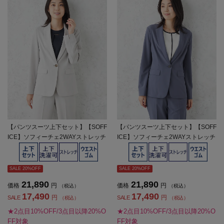
【パンツスーツ上下セット】【SOFF
【パンツスーツ上下セット】【SOFF
ICE】ソフィーチェ2WAYストレッチ
ICE】ソフィーチェ2WAYストレッチ
ジャケットパンツセットストレッチ
ジャケットパンツセットストレッチ
セットアップ春夏【レディース】
セットアップ春夏【レディース】
SALE 20%OFF
SALE 20%OFF
21,890
21,890
価格
円
価格
円
（税込）
（税込）
17,490
17,490
円
円
SALE
SALE
（税込）
（税込）
★2点目10%OFF/3点目以降20%O
★2点目10%OFF/3点目以降20%O
FF対象
FF対象