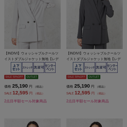
【INDIVI】ウォッシャブルクールツ
【INDIVI】ウォッシャブルクールツ
イストダブルジャケット無地【レデ
イストダブルジャケット無地【レデ
ィース】
ィース】
SALE 50%OFF
OUTLET
SALE 50%OFF
OUTLET
25,190
25,190
価格
円
価格
円
（税込）
（税込）
12,595
12,595
円
円
SALE
SALE
（税込）
（税込）
2点目半額セール対象商品
2点目半額セール対象商品