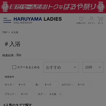
お気に入り
ログイン
カート
TOP
＃入浴
＃入浴
0
検索結果：
件
カラーをまとめる
検索条件
サイズ：
すべて
色：
すべて
カテゴリ：
すべて
ブランド：
すべて
タグ：
＃入浴
#人気のタグで探す