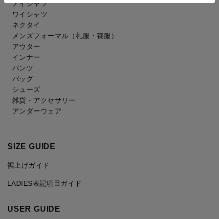
アイシャツ
ワイシャツ
ネクタイ
メンズフォーマル
（礼服・喪服）
アウター
インナー
パンツ
バッグ
シューズ
雑貨・アクセサリー
アンダーウェア
SIZE GUIDE
裾上げガイド
LADIES表記項目ガイド
USER GUIDE