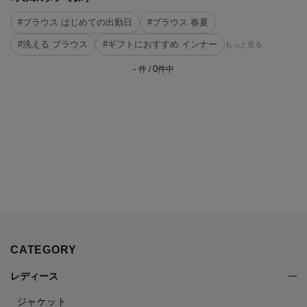
#ブラウス はじめての出勤日
#ブラウス 春夏
#洗える ブラウス
#ギフトにおすすめ インナー
もっと見る
-
0
件 /
件中
CATEGORY
レディース
ジャケット