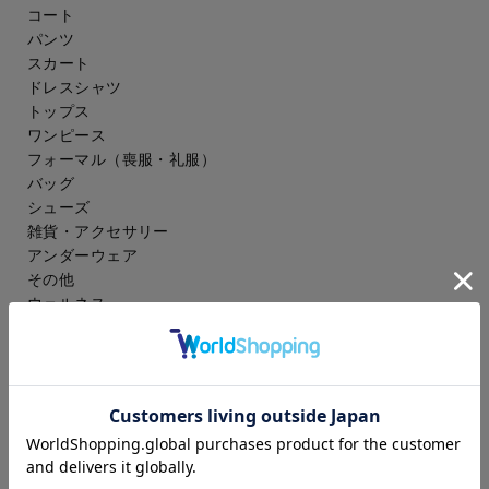
コート
パンツ
スカート
ドレスシャツ
トップス
ワンピース
フォーマル（喪服・礼服）
バッグ
シューズ
雑貨・アクセサリー
アンダーウェア
その他
ウェルネス
メンズ
スーツ
ジャケット
コート
スラックス