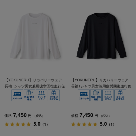
【YOKUNERU】リカバリーウェア
【YOKUNERU】リカバリーウェア
長袖Tシャツ男女兼用疲労回復血行促
長袖Tシャツ男女兼用疲労回復血行促
進遠赤外線快眠NANOMIX(R)【一般
進遠赤外線快眠NANOMIX(R)【一般
医療機器】SS～LLサイズ
医療機器】SS～LLサイズ
7,450
7,450
価格
円
価格
円
（税込）
（税込）
5.0
5.0
（1）
（1）