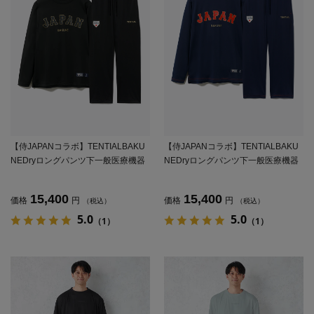
【侍JAPANコラボ】TENTIALBAKU
【侍JAPANコラボ】TENTIALBAKU
NEDryロングパンツ下一般医療機器
NEDryロングパンツ下一般医療機器
【テンシャル】
【テンシャル】
15,400
15,400
価格
円
価格
円
（税込）
（税込）
5.0
5.0
（1）
（1）