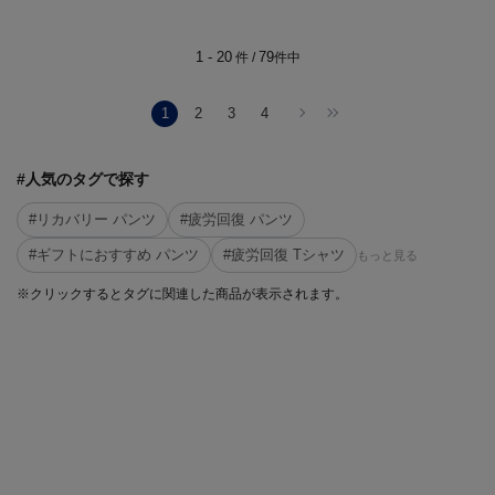
1 - 20
79
件 /
件中
1
2
3
4
#人気のタグで探す
#リカバリー パンツ
#疲労回復 パンツ
#ギフトにおすすめ パンツ
#疲労回復 Tシャツ
もっと見る
※クリックするとタグに関連した商品が表示されます。