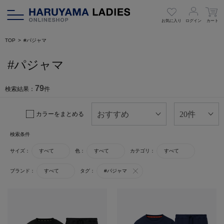
お気に入り
ログイン
カート
TOP
#パジャマ
#パジャマ
79
検索結果：
件
カラーをまとめる
検索条件
サイズ：
すべて
色：
すべて
カテゴリ：
すべて
ブランド：
すべて
タグ：
#パジャマ