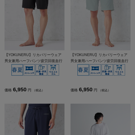
【YOKUNERU】リカバリーウェア
【YOKUNERU】リカバリーウェア
男女兼用ハーフパンツ疲労回復血行
男女兼用ハーフパンツ疲労回復血行
促進遠赤外線快眠NANOMIX(R)【一
促進遠赤外線快眠NANOMIX(R)【一
般医療機器】SS～LLサイズ
般医療機器】SS～LLサイズ
6,950
6,950
価格
円
価格
円
（税込）
（税込）