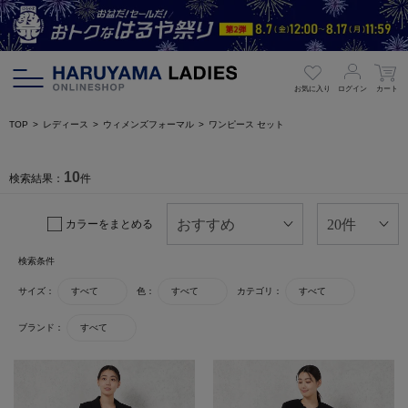
お気に入り
ログイン
カート
TOP
レディース
ウィメンズフォーマル
ワンピース セット
10
検索結果：
件
カラーをまとめる
検索条件
サイズ：
すべて
色：
すべて
カテゴリ：
すべて
ブランド：
すべて