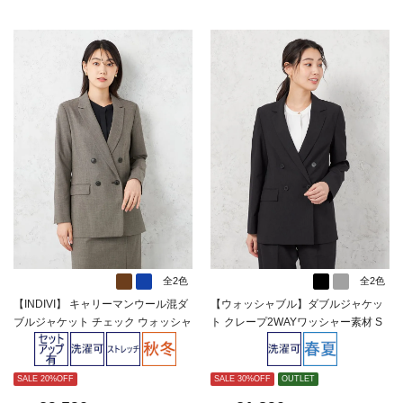
全2色
全2色
【INDIVI】 キャリーマンウール混ダ
【ウォッシャブル】ダブルジャケッ
ブルジャケット チェック ウォッシャ
ト クレープ2WAYワッシャー素材 S
ブル 秋冬 【レディース】
OFFICE 【レディース】
SALE 20%OFF
SALE 30%OFF
OUTLET