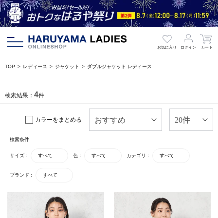
お気に入り
ログイン
カート
TOP
レディース
ジャケット
ダブルジャケット レディース
4
検索結果：
件
カラーをまとめる
検索条件
サイズ：
すべて
色：
すべて
カテゴリ：
すべて
ブランド：
すべて