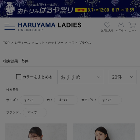
お気に入り
ログイン
カート
TOP
レディース
ニット・カットソー
ソフト ブラウス
5
検索結果：
件
カラーをまとめる
検索条件
サイズ：
すべて
色：
すべて
カテゴリ：
すべて
ブランド：
すべて