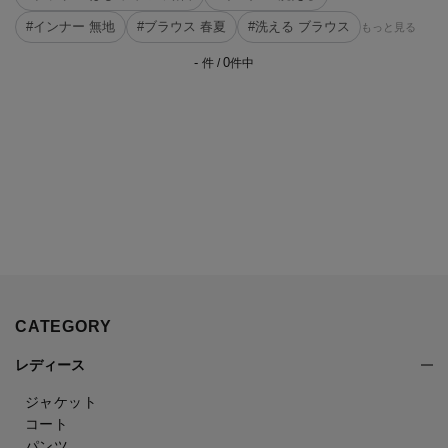
#インナー 無地
#ブラウス 春夏
#洗える ブラウス
もっと見る
-
0
件 /
件中
CATEGORY
レディース
ジャケット
コート
パンツ