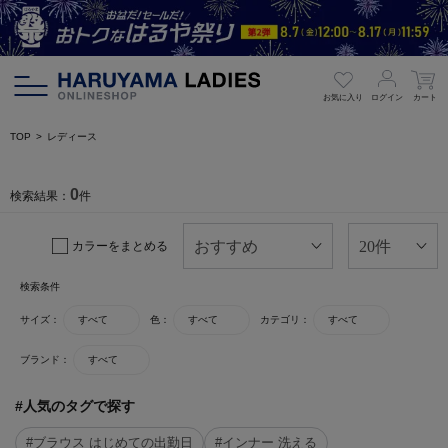
お気に入り
ログイン
カート
TOP
レディース
0
検索結果：
件
カラーをまとめる
検索条件
サイズ：
すべて
色：
すべて
カテゴリ：
すべて
ブランド：
すべて
#人気のタグで探す
#ブラウス はじめての出勤日
#インナー 洗える