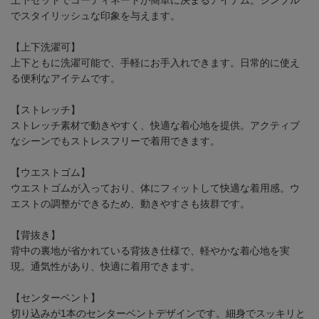
でスタイリッシュな印象を与えます。
【上下洗濯可】
上下ともに洗濯可能で、手軽にお手入れできます。日常的に使え
る便利なアイテムです。
【ストレッチ】
ストレッチ素材で動きやすく、快適な着心地を提供。アクティブ
なシーンでもストレスフリーで着用できます。
【ウエストゴム】
ウエストゴムが入っており、体にフィットして快適な着用感。ウ
エストの調整ができるため、動きやすさも抜群です。
【背抜き】
背中の裏地が省かれている背抜き仕様で、軽やかな着心地を実
現。通気性があり、快適に着用できます。
【センターベント】
切り込みが1本のセンターベントデザインです。細身でスッキリと