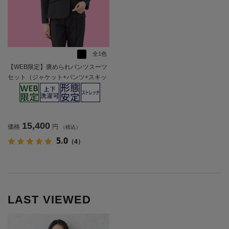
全1色
【WEB限定】褒められパンツスーツ
セット（ジャケット+パンツ+スキッ
パーブラウス）【レディース】
15,400
価格
円
（税込）
5.0
（4）
LAST VIEWED