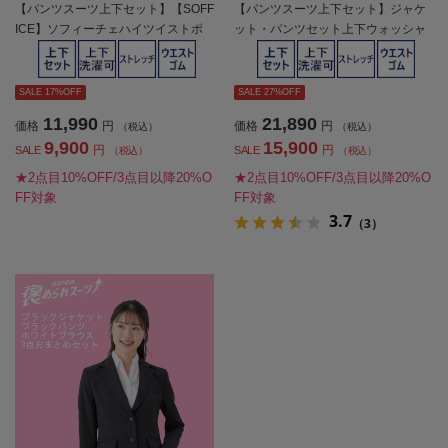
【パンツスーツ上下セット】【SOFF
【パンツスーツ上下セット】ジャケ
ICE】ソフィーチェハイツイストポ
ット・パンツセット上下ウォッシャ
リ1つボタン上下ウォッシャブル春夏
ブルストレッチ無地SOFFICE春夏
【レディース】
【レディース】
SALE 17%OFF
SALE 27%OFF
11,990
21,890
価格
円
価格
円
（税込）
（税込）
9,900
15,900
円
円
SALE
SALE
（税込）
（税込）
★2点目10%OFF/3点目以降20%O
★2点目10%OFF/3点目以降20%O
FF対象
FF対象
3.7
（3）