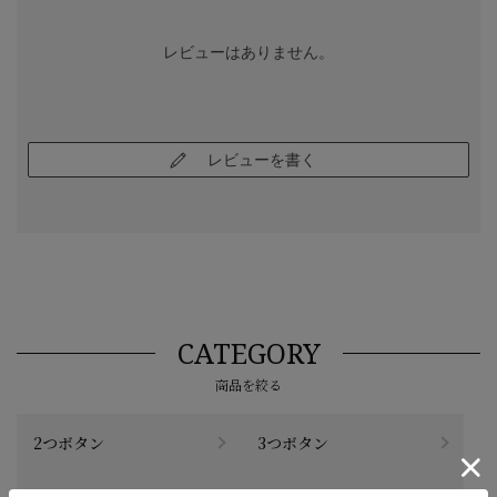
レビューはありません。
レビューを書く
CATEGORY
商品を絞る
2つボタン
3つボタン