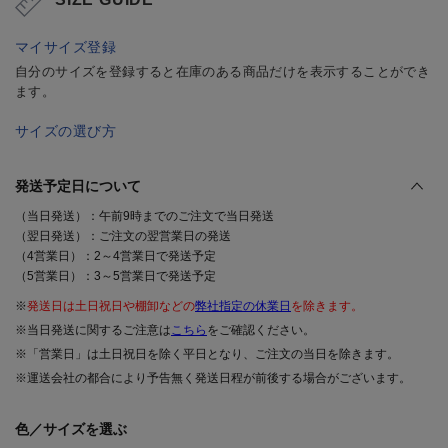
マイサイズ登録
自分のサイズを登録すると在庫のある商品だけを表示することができ
ます。
サイズの選び方
発送予定日について
（当日発送）：午前9時までのご注文で当日発送
（翌日発送）：ご注文の翌営業日の発送
（4営業日）：2～4営業日で発送予定
（5営業日）：3～5営業日で発送予定
※
発送日は土日祝日や棚卸などの
弊社指定の休業日
を除きます。
※当日発送に関するご注意は
こちら
をご確認ください。
※「営業日」は土日祝日を除く平日となり、ご注文の当日を除きます。
※運送会社の都合により予告無く発送日程が前後する場合がございます。
色／サイズを選ぶ