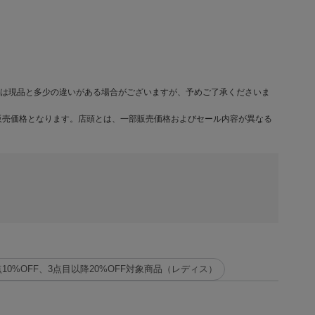
は現品と多少の違いがある場合がございますが、予めご了承くださいま
販売価格となります。店頭とは、一部販売価格およびセール内容が異なる
点10%OFF、3点目以降20%OFF対象商品（レディス）