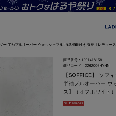
LAD
カットソー 半袖プルオーバー ウォッシャブル 消臭機能付き 春夏【レディ
商品番号：
1201418158
商品コード：
2262006HYNN
【SOFFICE】 ソ
半袖プルオーバー ウ
ス】（オフホワイト
SALE 20%OFF