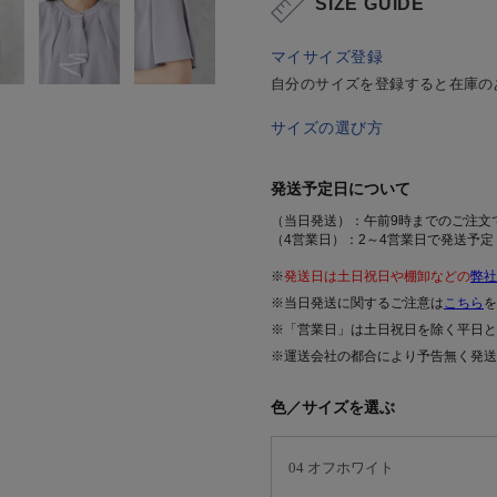
SIZE GUIDE
マイサイズ登録
自分のサイズを登録すると在庫の
サイズの選び方
発送予定日について
（当日発送）：午前9時までのご注文
（4営業日）：2～4営業日で発送予定
※
発送日は土日祝日や棚卸などの
弊社
※当日発送に関するご注意は
こちら
を
※「営業日」は土日祝日を除く平日と
※運送会社の都合により予告無く発送
色／サイズを選ぶ