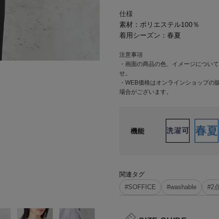
仕様
素材：
ポリエステル100％
着用シーズン：
春夏
注意事項
・画面の商品の色、イメージについて
せ。
・WEB価格はオンラインショップの
場合がございます。
機能
関連タグ
#SOFFICE
#washable
#2