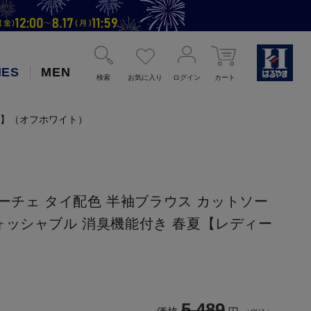
IES
MEN
検索
お気に入り
ログイン
カート
ース】（オフホワイト）
フィーチェ タイ配色 半袖ブラウス カットソー
ォッシャブル 消臭機能付き 春夏【レディー
）
5,489