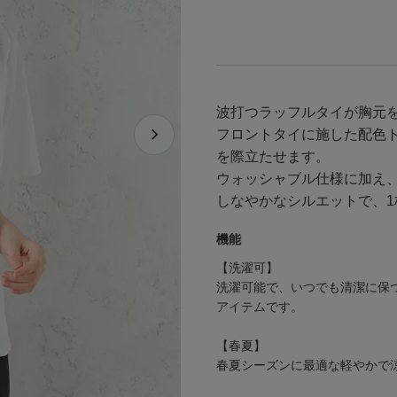
波打つラッフルタイが胸元
フロントタイに施した配色
を際立たせます。
ウォッシャブル仕様に加え
しなやかなシルエットで、
機能
【洗濯可】
洗濯可能で、いつでも清潔に保
アイテムです。
【春夏】
春夏シーズンに最適な軽やかで