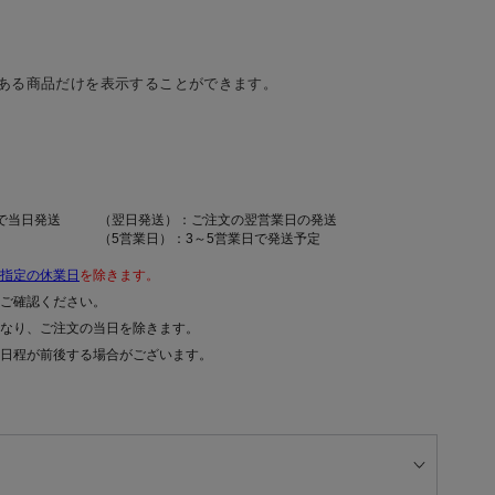
ある商品だけを表示することができます。
で当日発送
（翌日発送）：ご注文の翌営業日の発送
（5営業日）：3～5営業日で発送予定
指定の休業日
を除きます。
ご確認ください。
なり、ご注文の当日を除きます。
日程が前後する場合がございます。