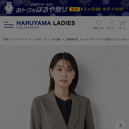
お気に入り
ログイン
カート
TOP
レディース
ジャケット
その他
【INDIVI】 キャリーマンウール混ダブルジャケ