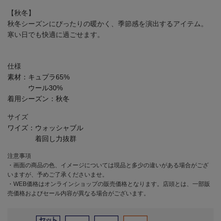
【秋冬】
秋冬シーズンにぴったりの暖かく、季節感を演出するアイテム。
寒い日でも快適に過ごせます。
仕様
素材：
キュプラ65%
ウール30%
着用シーズン：
秋冬
サイズ
ワイズ：
ウォッシャブル
着回し力抜群
注意事項
・画面の商品の色、イメージについては現品と多少の違いがある場合がござ
いますが、予めご了承くださいませ。
・WEB価格はオンラインショップの販売価格となります。店頭とは、一部販
売価格およびセール内容が異なる場合がございます。