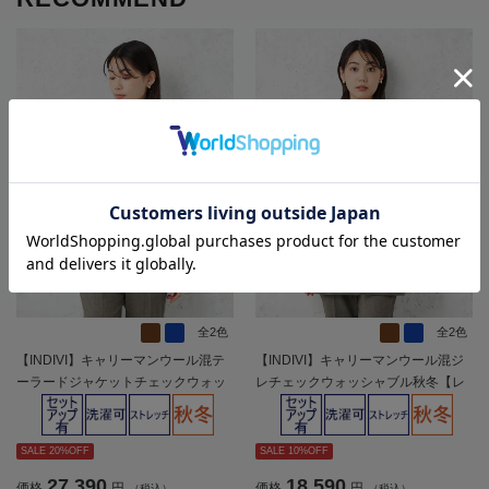
全2色
全2色
【INDIVI】キャリーマンウール混テ
【INDIVI】キャリーマンウール混ジ
ーラードジャケットチェックウォッ
レチェックウォッシャブル秋冬【レ
シャブル秋冬【レディース】
ディース】
SALE 20%OFF
SALE 10%OFF
27,390
18,590
価格
円
価格
円
（税込）
（税込）