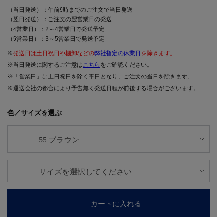
（当日発送）：午前9時までのご注文で当日発送
（翌日発送）：ご注文の翌営業日の発送
（4営業日）：2～4営業日で発送予定
（5営業日）：3～5営業日で発送予定
※
発送日は土日祝日や棚卸などの
弊社指定の休業日
を除きます。
※当日発送に関するご注意は
こちら
をご確認ください。
※「営業日」は土日祝日を除く平日となり、ご注文の当日を除きます。
※運送会社の都合により予告無く発送日程が前後する場合がございます。
色／サイズを選ぶ
カートに入れる