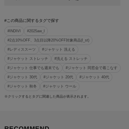
#この商品に関するタグで探す
#INDIVI
#2025aw_l
#2点10%OFF、3点目以降20%OFF対象商品(l_st)
#レディススーツ
#ジャケット 洗える
#ジャケット ストレッチ
#洗える ストレッチ
#ジャケット 仕事でも週末でも
#ジャケット 同窓会で着こなす
#ジャケット 30代
#ジャケット 20代
#ジャケット 40代
#ジャケット 秋冬
#ジャケット ウール
※クリックするとタグに関連した商品が表示されます。
RECOMMEND