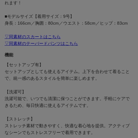
れます！
■モデルサイズ【着用サイズ：9号】
身長：166cm／胸囲：80cm／ウエスト：58cm／ヒップ：83cm
▽同素材のスカートはこちら
▽同素材のテーパードパンツはこちら
機能
【セットアップ有】
セットアップとしても使えるアイテム。上下を合わせて着ること
で、統一感のあるスタイルを簡単に楽しめます。
【洗濯可】
洗濯可能で、いつでも清潔に保つことができます。手軽にケアで
きるため、毎日快適に使えるアイテムです。
【ストレッチ】
ストレッチ素材で動きやすく、快適な着心地を提供。アクティブ
なシーンでもストレスフリーで着用できます。