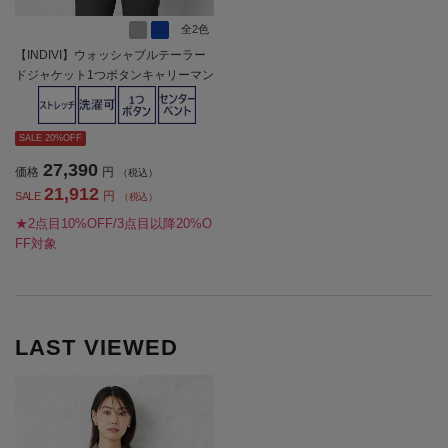
全2色
【INDIVI】ウォッシャブルテーラー
ドジャケット1つボタンキャリーマン
グレンチェック通年【レディース】
SALE 20%OFF
27,390
価格
円
（税込）
21,912
円
SALE
（税込）
★2点目10%OFF/3点目以降20%O
FF対象
LAST VIEWED