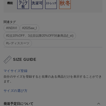
機能
関連タグ
#INDIVI
#2025aw_l
#2点10%OFF、3点目以降20%OFF対象商品(l_st)
#レディススーツ
SIZE GUIDE
マイサイズ登録
自分のサイズを登録すると在庫のある商品だけを表示することができ
ます。
サイズの選び方
発送予定日について