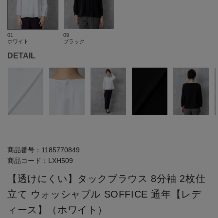
01
09
ホワイト
ブラック
DETAIL
商品番号：
1185770849
商品コード：
LXH509
【透けにくい】タックブラウス 8分袖 2枚仕
立て ウォッシャブル SOFFICE 通年【レデ
ィース】（ホワイト）