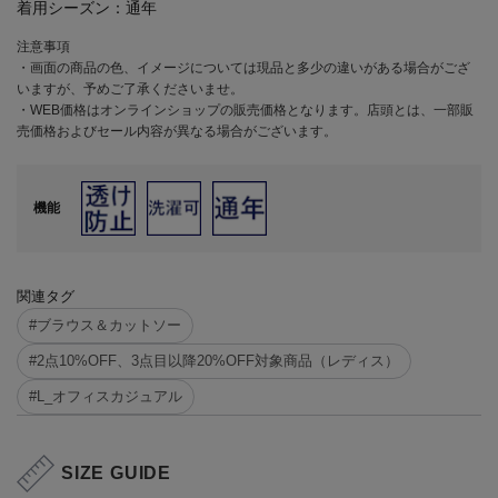
着用シーズン：
通年
注意事項
・画面の商品の色、イメージについては現品と多少の違いがある場合がござ
いますが、予めご了承くださいませ。
・WEB価格はオンラインショップの販売価格となります。店頭とは、一部販
売価格およびセール内容が異なる場合がございます。
機能
関連タグ
#ブラウス＆カットソー
#2点10%OFF、3点目以降20%OFF対象商品（レディス）
#L_オフィスカジュアル
SIZE GUIDE