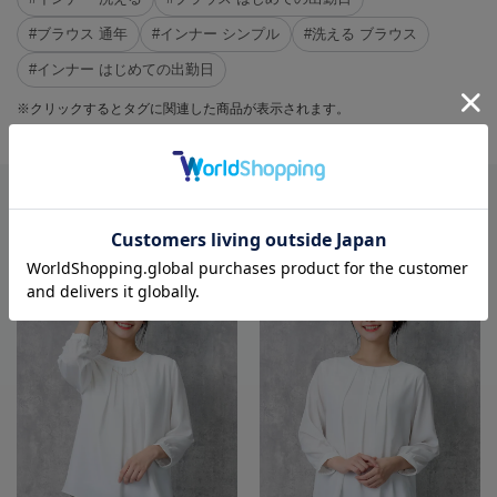
#ブラウス 通年
#インナー シンプル
#洗える ブラウス
#インナー はじめての出勤日
※クリックするとタグに関連した商品が表示されます。
RECOMMEND