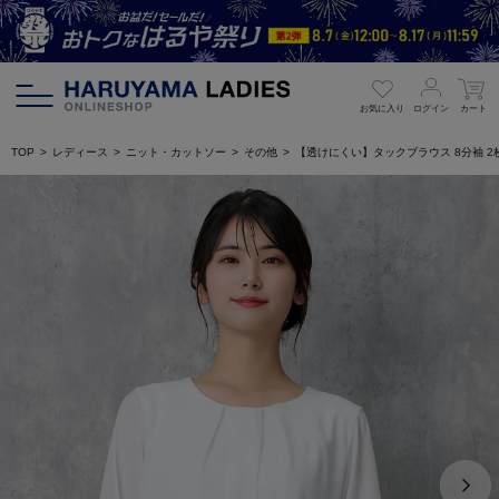
お気に入り
ログイン
カート
TOP
レディース
ニット・カットソー
その他
【透けにくい】タックブラウス 8分袖 2