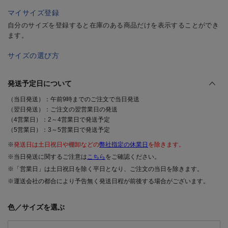
マイサイズ登録
自分のサイズを登録すると在庫のある商品だけを表示することができ
ます。
サイズの選び方
発送予定日について
（当日発送）：午前9時までのご注文で当日発送
（翌日発送）：ご注文の翌営業日の発送
（4営業日）：2～4営業日で発送予定
（5営業日）：3～5営業日で発送予定
※
発送日は土日祝日や棚卸などの
弊社指定の休業日
を除きます。
※当日発送に関するご注意は
こちら
をご確認ください。
※「営業日」は土日祝日を除く平日となり、ご注文の当日を除きます。
※運送会社の都合により予告無く発送日程が前後する場合がございます。
色／サイズを選ぶ