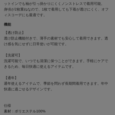
ットインでも袖が引っ掛かりにくくノンストレスで着用可能。
身頃が2枚重ねなので、1枚で着用しても下着が透けにくく、オフ
ィスコーデにも最適です。
機能
【透け防止】
透け防止機能付きで、薄手の素材でも安心して着用できます。透
け感を気にせずに日常使いが可能です。
【洗濯可】
洗濯可能で、いつでも清潔に保つことができます。手軽にケアで
きるため、毎日快適に使えるアイテムです。
【通年】
通年使えるアイテムで、季節を問わず長期間着用できます。年中
快適に過ごせるデザインです。
仕様
素材：
ポリエステル100%