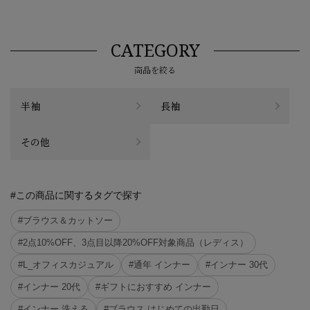
CATEGORY
商品を絞る
半袖
長袖
その他
#この商品に関するタグで探す
#ブラウス＆カットソー
#2点10%OFF、3点目以降20%OFF対象商品（レディス）
#L_オフィスカジュアル
#通年 インナー
#インナー 30代
#インナー 20代
#ギフトにおすすめ インナー
#インナー 洗える
#ブラウス はじめての出勤日