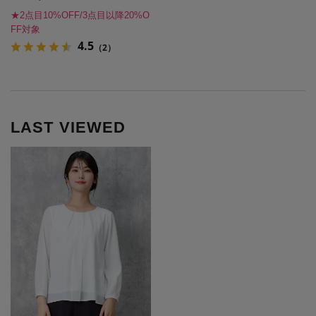
★2点目10%OFF/3点目以降20%O
FF対象
4.5
（2）
LAST VIEWED