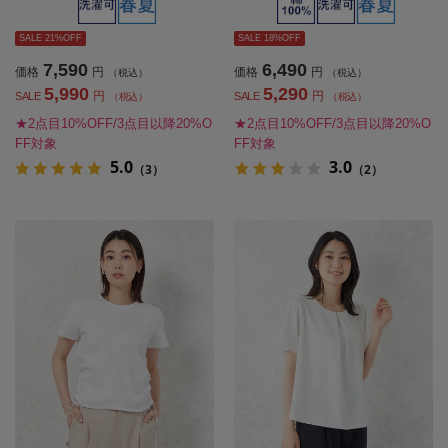
SALE 21%OFF
SALE 18%OFF
7,590
6,490
価格
円
価格
円
（税込）
（税込）
5,990
5,290
円
円
SALE
SALE
（税込）
（税込）
★2点目10%OFF/3点目以降20%O
★2点目10%OFF/3点目以降20%O
FF対象
FF対象
5.0
3.0
（3）
（2）