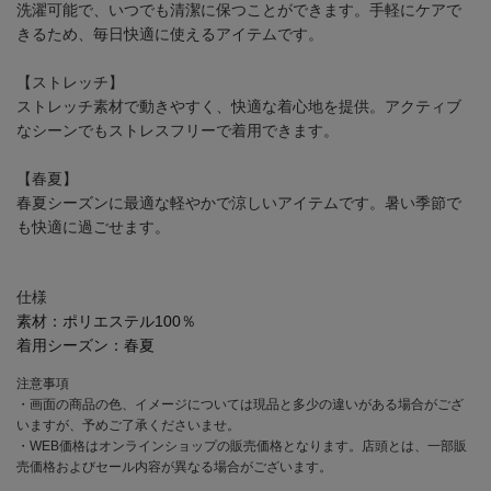
洗濯可能で、いつでも清潔に保つことができます。手軽にケアで
きるため、毎日快適に使えるアイテムです。
【ストレッチ】
ストレッチ素材で動きやすく、快適な着心地を提供。アクティブ
なシーンでもストレスフリーで着用できます。
【春夏】
春夏シーズンに最適な軽やかで涼しいアイテムです。暑い季節で
も快適に過ごせます。
仕様
素材：
ポリエステル100％
着用シーズン：
春夏
注意事項
・画面の商品の色、イメージについては現品と多少の違いがある場合がござ
いますが、予めご了承くださいませ。
・WEB価格はオンラインショップの販売価格となります。店頭とは、一部販
売価格およびセール内容が異なる場合がございます。