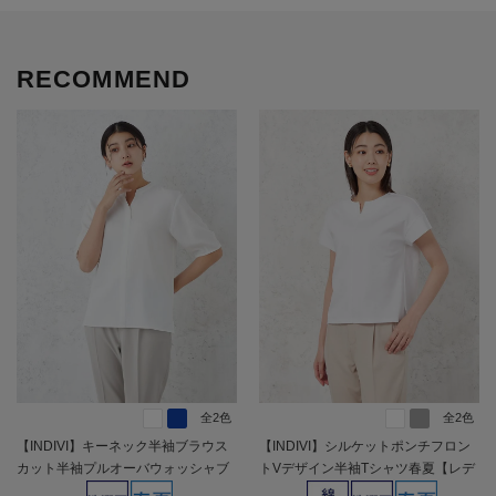
RECOMMEND
全2色
全2色
【INDIVI】キーネック半袖ブラウス
【INDIVI】シルケットポンチフロン
カット半袖プルオーバウォッシャブ
トVデザイン半袖Tシャツ春夏【レデ
ル春夏【レディース】
ィース】