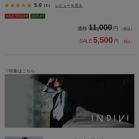
5.0
（1）
レビューを見る
SALE 50%OFF
OUTLET
11,000
価格
円
（税込）
5,500
SALE
円
（税込）
▽特集はこちら