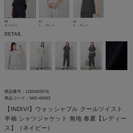
88
13
18
ネイビー
Ｌ．グレー
Ｃ．グレー
DETAIL
商品番号：
1285403576
商品コード：
N65-48403
【INDIVI】ウォッシャブル クールツイスト
半袖 シャツジャケット 無地 春夏【レディー
ス】（ネイビー）