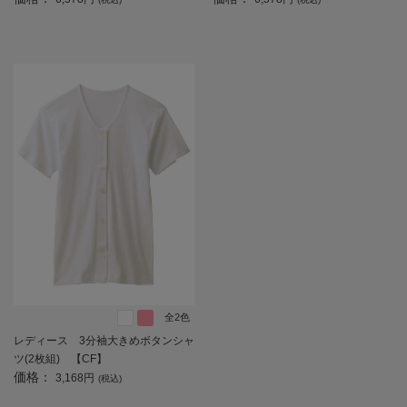
全2色
レディース 3分袖大きめボタンシャ
ツ(2枚組) 【CF】
価格：
3,168円
(税込)