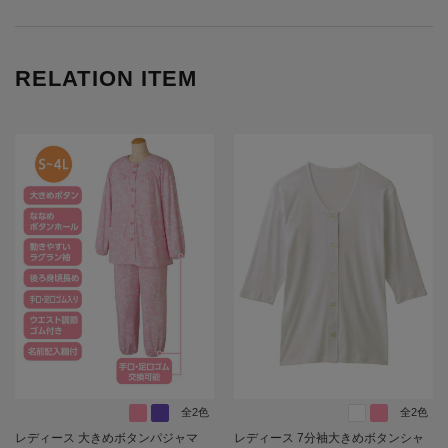
RELATION ITEM
全2色
全2色
レディース 大きめボタンパジャマ
レディース 7分袖大きめボタンシャ