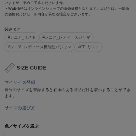
いますが、予めご了承くださいませ。
・WEB価格はオンラインショップの販売価格となります。店頭とは、一部販
売価格およびセール内容が異なる場合がございます。
関連タグ
#シニア_リスト
#シニア_レディースジャマ
#シニア_レディース機能性パジャマ
#CF_リスト
SIZE GUIDE
マイサイズ登録
自分のサイズを登録すると在庫のある商品だけを表示することができ
ます。
サイズの選び方
色／サイズを選ぶ