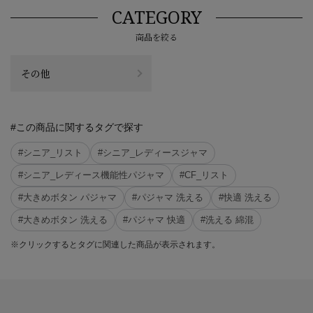
CATEGORY
商品を絞る
その他
#この商品に関するタグで探す
#シニア_リスト
#シニア_レディースジャマ
#シニア_レディース機能性パジャマ
#CF_リスト
#大きめボタン パジャマ
#パジャマ 洗える
#快適 洗える
#大きめボタン 洗える
#パジャマ 快適
#洗える 綿混
※クリックするとタグに関連した商品が表示されます。