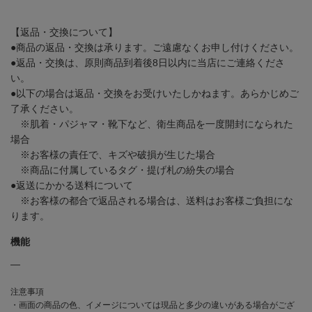
【返品・交換について】
●商品の返品・交換は承ります。ご遠慮なくお申し付けください。
●返品・交換は、原則商品到着後8日以内に当店にご連絡くださ
い。
●以下の場合は返品・交換をお受けいたしかねます。あらかじめご
了承ください。
※肌着・パジャマ・靴下など、衛生商品を一度開封になられた
場合
※お客様の責任で、キズや破損が生じた場合
※商品に付属しているタグ・提げ札の紛失の場合
●返送にかかる送料について
※お客様の都合で返品される場合は、送料はお客様ご負担にな
ります。
機能
―
注意事項
・画面の商品の色、イメージについては現品と多少の違いがある場合がござ