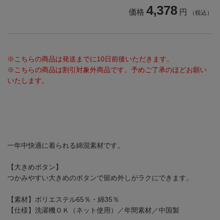
4,378
価格
円
（税込）
※こちらの商品は発送までに10日前後いただきます。
※こちらの商品は割引対象外商品です。予めご了承のほどお願い
いたします。
一年中快適に着られる綿混素材です。
【大きめボタン】
つかみやすい大きめのボタンで留め外しがラクにできます。
【素材】ポリエステル65％・綿35％
【仕様】洗濯機ＯＫ（ネット使用）／年間素材／中国製