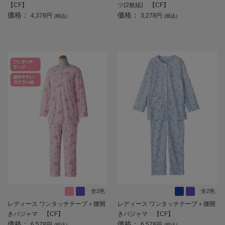
【CF】
ツ(2枚組) 【CF】
価格：
価格：
4,378円
3,278円
(税込)
(税込)
全2色
全2色
レディース ワンタッチテープ＋腰開
レディース ワンタッチテープ＋腰開
きパジャマ 【CF】
きパジャマ 【CF】
価格：
価格：
6,578円
6,578円
(税込)
(税込)