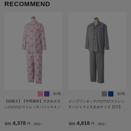
RECOMMEND
全2色
全2色
【前開き】【年間素材】大きめボタ
メンズワンタッチのびのびストレッ
ンのびのびストレッチパジャマ４／
チパジャマ２大きめサイズ【CF】
婦人用／レディース／高齢者／シニ
ア／斜めボタンホール／名前記入欄
4,378
4,818
価格
円
価格
円
（税込）
（税込）
付／後ろ長め／ギフト／プレゼント
【CF】