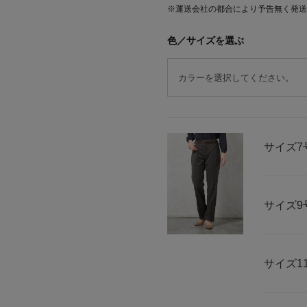
※運送会社の都合により予告無く発送
色／サイズを選ぶ
サイズ
7
サイズ
9
サイズ
1