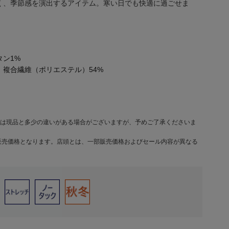
く、季節感を演出するアイテム。寒い日でも快適に過ごせま
タン1%
 複合繊維（ポリエステル）54%
は現品と多少の違いがある場合がございますが、予めご了承くださいま
販売価格となります。店頭とは、一部販売価格およびセール内容が異なる