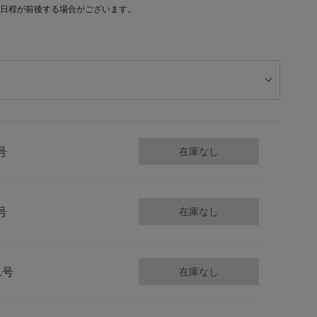
日程が前後する場合がございます。
号
在庫なし
号
在庫なし
1号
在庫なし