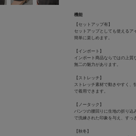
機能
【セットアップ有】
セットアップとしても使えるア
簡単に楽しめます。
【インポート】
インポート商品ならではの上質
無二の魅力があります。
【ストレッチ】
ストレッチ素材で動きやすく、
で着用できます。
【ノータック】
パンツの腰回りに生地の折り込
で洗練された印象を与え、すっ
【秋冬】