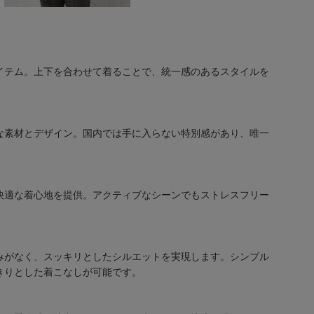
イテム。上下を合わせて着ることで、統一感のあるスタイルを
な素材とデザイン。国内では手に入らない特別感があり、唯一
快適な着心地を提供。アクティブなシーンでもストレスフリー
みがなく、スッキリとしたシルエットを実現します。シンプル
きりとした着こなしが可能です。