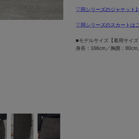
▽同シリーズのジャケット1
▽同シリーズのスカートは
■モデルサイズ【着用サイズ
身長：166cm／胸囲：80c