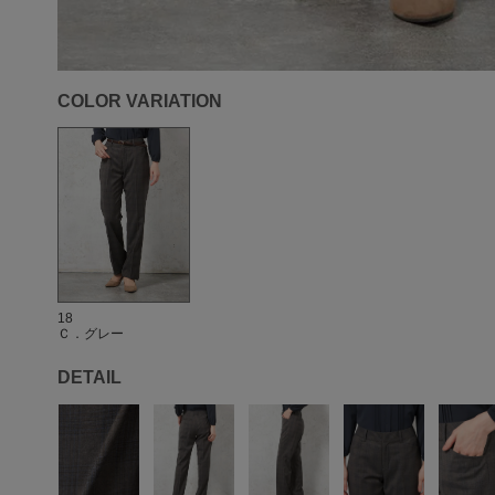
COLOR VARIATION
18
Ｃ．グレー
DETAIL