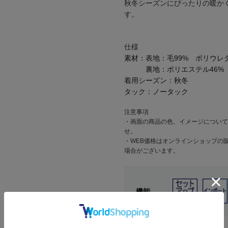
秋冬シーズンにぴったりの暖か
す。
仕様
素材：
表地：毛99% ポリウレ
裏地：ポリエステル46%
着用シーズン：
秋冬
タック：
ノータック
注意事項
・画面の商品の色、イメージについて
せ。
・WEB価格はオンラインショップの
場合がございます。
機能