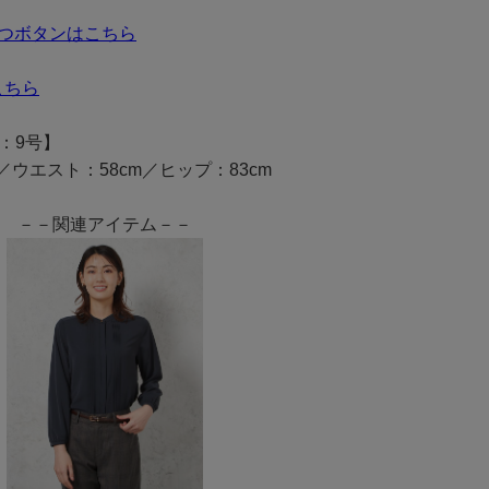
つボタンはこちら
こちら
：9号】
m／ウエスト：58cm／ヒップ：83cm
－－関連アイテム－－