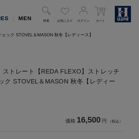
IES
MEN
検索
お気に入り
ログイン
カート
ェック STOVEL＆MASON 秋冬【レディース】
ストレート【REDA FLEXO】ストレッチ
ク STOVEL＆MASON 秋冬【レディー
16,500
価格
円
（税込）