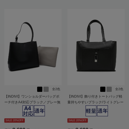
全2色
全2色
【INDIVI】ワンショルダーバッグポ
【INDIVI】飾り付きトートバッグ軽
ーチ付きA4対応ブラック／グレー無
量持ちやすいブラック/ライトグレー
地通年【レディース】
通年【レディース】
SALE 20%OFF
SALE 20%OFF