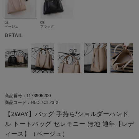
52
09
ベージュ
ブラック
DETAIL
商品番号：
1173905200
商品コード：
HLD-7CT23-2
【2WAY】バッグ 手持ち/ショルダーハンド
ル トートバッグ セレモニー 無地 通年【レデ
ィース】（ベージュ）