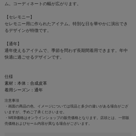
ム。コーディネートの幅が広がります。
【セレモニー】
セレモニー用に作られたアイテム。特別な日を華やかに演出でき
るデザインが特徴です。
【通年】
通年使えるアイテムで、季節を問わず長期間着用できます。年中
快適に過ごせるデザインです。
仕様
素材：
本体：合成皮革
着用シーズン：
通年
注意事項
・画面の商品の色、イメージについては現品と多少の違いがある場合がござ
いますが、予めご了承くださいませ。
・WEB価格はオンラインショップの販売価格となります。店頭とは、一部販
売価格およびセール内容が異なる場合がございます。