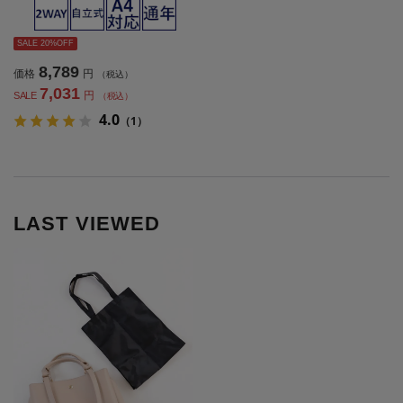
充実通年【レディース】
SALE 20%OFF
8,789
価格
円
（税込）
7,031
円
SALE
（税込）
4.0
（1）
LAST VIEWED