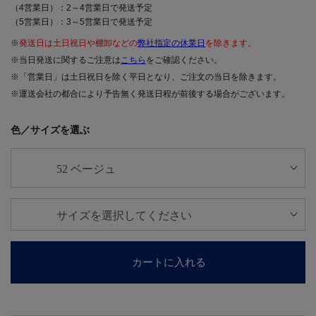
（4営業日）：2～4営業日で発送予定
（5営業日）：3～5営業日で発送予定
※
発送日は土日祝日や棚卸などの
弊社指定の休業日
を除きます。
※当日発送に関するご注意は
こちら
をご確認ください。
※「営業日」は土日祝日を除く平日となり、ご注文の当日を除きます。
※運送会社の都合により予告無く発送日程が前後する場合がございます。
色／サイズを選ぶ
カートに入れる