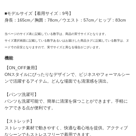
■モデルサイズ【着用サイズ：9号】
身長：165cm／胸囲：78cm／ウエスト：57cm／ヒップ：83cm
当ページのサイズ表に記載している数字は、商品の実寸サイズとなります。
サイズ選択画面に記載している数字あるいはお届けした商品タグに記載している数字は、ヌ
ード寸の目安となりますので、実寸サイズと異なる場合がございます。
機能
【ON_OFF兼用】
ONスタイルにぴったりなデザインで、ビジネスやフォーマルシー
ンで活躍するアイテム。どんな場面でも清潔感を演出。
【パンツ洗濯可】
パンツも洗濯可能で、簡単に清潔を保つことができます。手軽に
ケアできる点が便利です。
【ストレッチ】
ストレッチ素材で動きやすく、快適な着心地を提供。アクティブ
なシーンでもストレスフリーで着用できます。