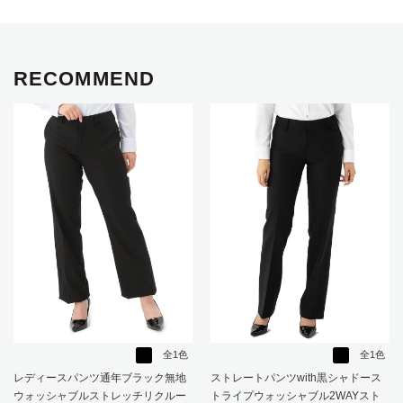
RECOMMEND
全1色
全1色
レディースパンツ通年ブラック無地
ストレートパンツwith黒シャドース
ウォッシャブルストレッチリクルー
トライプウォッシャブル2WAYスト