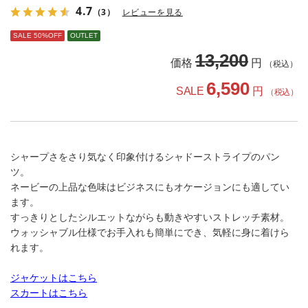
4.7
（3）
レビューを見る
SALE 50%OFF
OUTLET
13,200
価格
円
（税込）
6,590
SALE
円
（税込）
シャープさをさり気なく印象付けるシャドーストライプのパン
ツ。
ネービーの上品な色味はビジネスにもオケージョンにも適してい
ます。
すっきりとしたシルエットながらも動きやすいストレッチ素材。
ウォッシャブル仕様でお手入れも簡単にでき、気軽に身に着けら
れます。
ジャケットはこちら
スカートはこちら