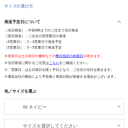
サイズの選び方
発送予定日について
（当日発送）：午前9時までのご注文で当日発送
（翌日発送）：ご注文の翌営業日の発送
（4営業日）：2～4営業日で発送予定
（5営業日）：3～5営業日で発送予定
※
発送日は土日祝日や棚卸などの
弊社指定の休業日
を除きます。
※当日発送に関するご注意は
こちら
をご確認ください。
※「営業日」は土日祝日を除く平日となり、ご注文の当日を除きます。
※運送会社の都合により予告無く発送日程が前後する場合がございます。
色／サイズを選ぶ