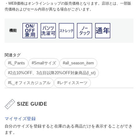
・WEB価格はオンラインショップの販売価格となります。店頭とは、一部販
売価格およびセール内容が異なる場合がございます。
機能
関連タグ
#L_Pants
#Smallサイズ
#all_season_item
#2点10%OFF、3点目以降20%OFF対象商品(l_st)
#L_オフィスカジュアル
#レディススーツ
SIZE GUIDE
マイサイズ登録
自分のサイズを登録すると在庫のある商品だけを表示することができ
ます。