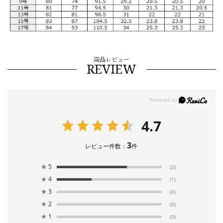
商品レビュー
REVIEW
4.7
3
レビュー件数：
件
★
5
(2)
★
4
(1)
★
3
(0)
★
2
(0)
★
1
(0)