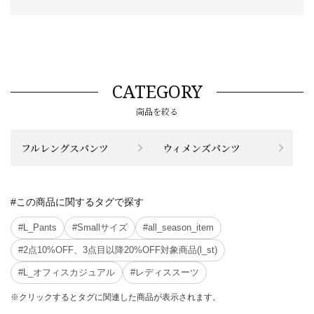
CATEGORY
商品を絞る
フルレングスパンツ
ウィメンズパンツ
#この商品に関するタグで探す
#L_Pants
#Smallサイズ
#all_season_item
#2点10%OFF、3点目以降20%OFF対象商品(l_st)
#L_オフィスカジュアル
#レディススーツ
※クリックするとタグに関連した商品が表示されます。