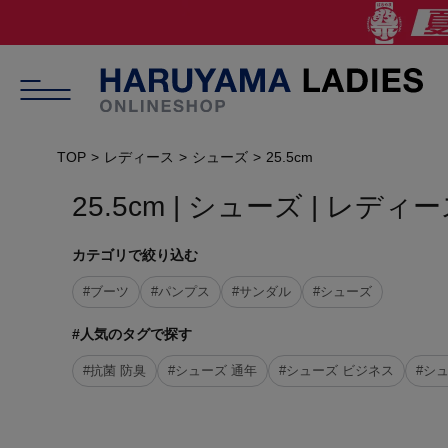
TOP
レディース
シューズ
25.5cm
25.5cm | シューズ | レディ
カテゴリで絞り込む
#ブーツ
#パンプス
#サンダル
#シューズ
#人気のタグで探す
#抗菌 防臭
#シューズ 通年
#シューズ ビジネス
#シ