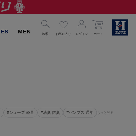
IES
MEN
検索
お気に入り
ログイン
カート
菌
#シューズ 軽量
#消臭 防臭
#パンプス 通年
もっと見る