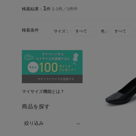
1
検索結果：
件
1-
1
件／
1
件中
検索条件
サイズ：
すべて
色：
すべて
マイサイズ機能とは？
商品を探す
絞り込み