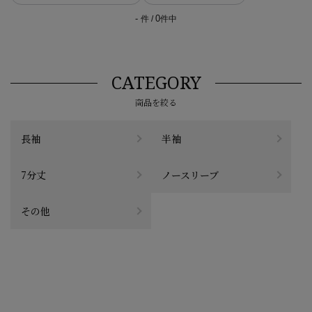
-
0
件 /
件中
CATEGORY
商品を絞る
長袖
半袖
7分丈
ノースリーブ
その他