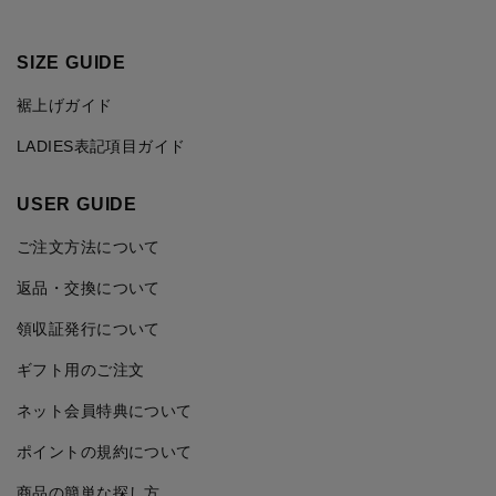
SIZE GUIDE
裾上げガイド
LADIES表記項目ガイド
USER GUIDE
ご注文方法について
返品・交換について
領収証発行について
ギフト用のご注文
ネット会員特典について
ポイントの規約について
商品の簡単な探し方