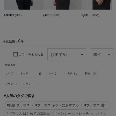
4,990円
2,631円
2,631円
(税込)
(税込)
(税込)
0
検索結果：
件
カラーをまとめる
検索条件
サイズ：
すべて
色：
すべて
カテゴリ：
長袖
ブランド：
すべて
#人気のタグで探す
#長袖 ブラウス
#ブラウス ギフトにおすすめ
#ブラウス 通年
#ブラウス はじめての出勤日
#インナー ストレッチ
もっと見る