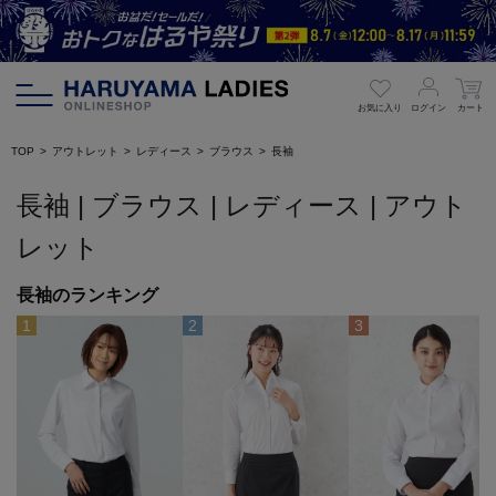
お気に入り
ログイン
カート
TOP
アウトレット
レディース
ブラウス
長袖
長袖 | ブラウス | レディース | アウト
レット
長袖のランキング
1
2
3