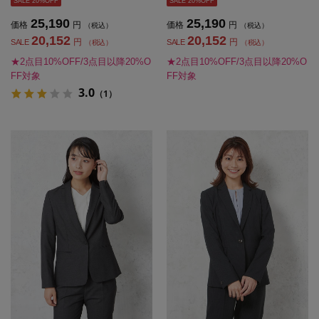
SALE 20%OFF
SALE 20%OFF
25,190
25,190
価格
円
価格
円
（税込）
（税込）
20,152
20,152
円
円
SALE
SALE
（税込）
（税込）
★2点目10%OFF/3点目以降20%O
★2点目10%OFF/3点目以降20%O
FF対象
FF対象
3.0
（1）