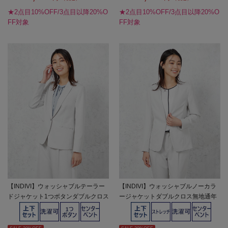
★2点目10%OFF/3点目以降20%O
★2点目10%OFF/3点目以降20%O
FF対象
FF対象
【INDIVI】ウォッシャブルテーラー
【INDIVI】ウォッシャブルノーカラ
ドジャケット1つボタンダブルクロス
ージャケットダブルクロス無地通年
無地通年【レディース】
【レディース】