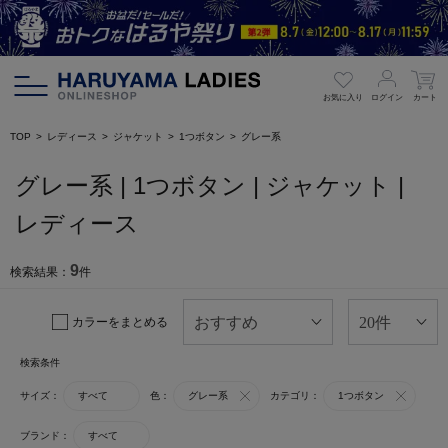
お気に入り
ログイン
カート
TOP
レディース
ジャケット
1つボタン
グレー系
グレー系 | 1つボタン | ジャケット |
レディース
9
検索結果：
件
カラーをまとめる
検索条件
サイズ：
すべて
色：
グレー系
カテゴリ：
1つボタン
ブランド：
すべて