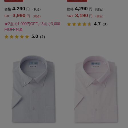
4,290
4,290
価格
円
価格
円
（税込）
（税込）
3,990
3,190
円
円
SALE
SALE
（税込）
（税込）
4.7
★2点で1,000円OFF／3点で3,000
（3）
円OFF対象
5.0
（2）