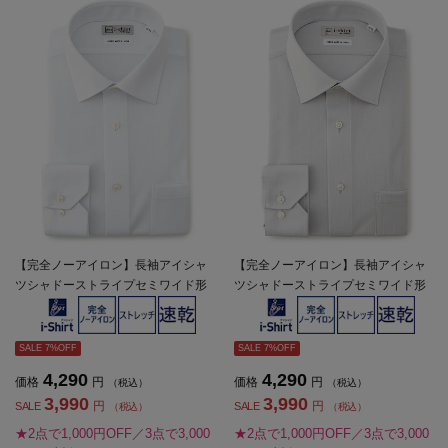
【完全ノーアイロン】長袖アイシャ
【完全ノーアイロン】長袖アイシャ
ツシャドーストライプセミワイド形
ツシャドーストライプセミワイド形
態安定ストレッチ吸汗速乾ワイシャ
態安定ストレッチ吸汗速乾ワイシャ
ツ通年
ツ通年
SALE 7%OFF
SALE 7%OFF
4,290
4,290
価格
円
価格
円
（税込）
（税込）
3,990
3,990
円
円
SALE
SALE
（税込）
（税込）
★2点で1,000円OFF／3点で3,000
★2点で1,000円OFF／3点で3,000