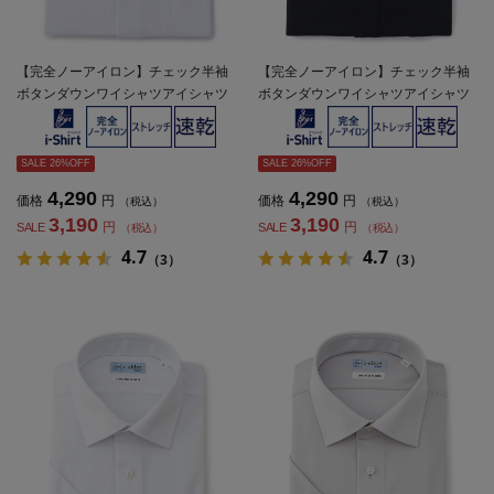
【完全ノーアイロン】チェック半袖
【完全ノーアイロン】チェック半袖
ボタンダウンワイシャツアイシャツ
ボタンダウンワイシャツアイシャツ
形態安定ストレッチ吸水速乾春夏
形態安定ストレッチ吸水速乾春夏
SALE 26%OFF
SALE 26%OFF
4,290
4,290
価格
円
価格
円
（税込）
（税込）
3,190
3,190
円
円
SALE
SALE
（税込）
（税込）
4.7
4.7
（3）
（3）