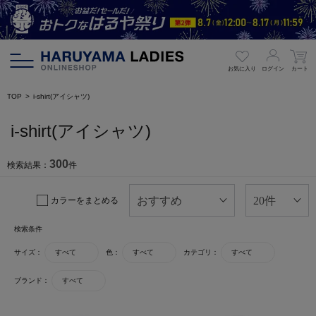
お気に入り
ログイン
カート
TOP
i-shirt(アイシャツ)
i-shirt(アイシャツ)
300
検索結果：
件
カラーをまとめる
検索条件
サイズ：
すべて
色：
すべて
カテゴリ：
すべて
ブランド：
すべて