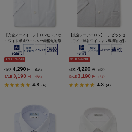
【完全ノーアイロン】ロンビックセ
【完全ノーアイロン】ロンビックセ
ミワイド半袖ワイシャツ織柄無地形
ミワイド半袖ワイシャツ織柄無地形
態安定ストレッチ吸汗速乾ワイシャ
態安定ストレッチ吸汗速乾ワイシャ
ツ春夏
ツ春夏
SALE 26%OFF
SALE 26%OFF
4,290
4,290
価格
円
価格
円
（税込）
（税込）
3,190
3,190
円
円
SALE
SALE
（税込）
（税込）
4.8
4.8
（4）
（4）