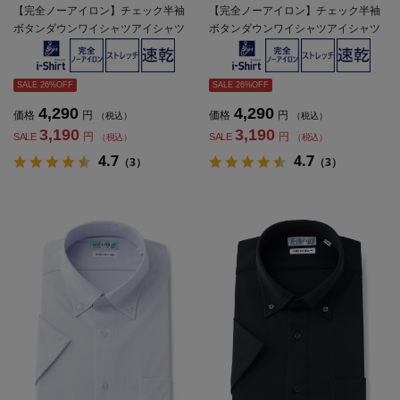
【完全ノーアイロン】チェック半袖
【完全ノーアイロン】チェック半袖
ボタンダウンワイシャツアイシャツ
ボタンダウンワイシャツアイシャツ
形態安定ストレッチ吸水速乾春夏
形態安定ストレッチ吸水速乾春夏
SALE 26%OFF
SALE 26%OFF
4,290
4,290
価格
円
価格
円
（税込）
（税込）
3,190
3,190
円
円
SALE
SALE
（税込）
（税込）
4.7
4.7
（3）
（3）