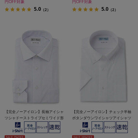
円OFF対象
円OFF対象
5.0
5.0
（2）
（2）
【完全ノーアイロン】長袖アイシャ
【完全ノーアイロン】チェック半袖
ツシャドーストライプセミワイド形
ボタンダウンワイシャツアイシャツ
態安定ストレッチ吸汗速乾ワイシャ
形態安定ストレッチ吸水速乾春夏
ツ通年
SALE 7%OFF
SALE 26%OFF