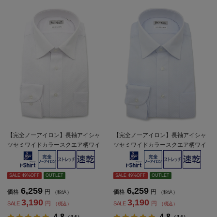
【完全ノーアイロン】長袖アイシャ
【完全ノーアイロン】長袖アイシャ
ツセミワイドカラースクエア柄ワイ
ツセミワイドカラースクエア柄ワイ
シャツi-shirt通年
シャツi-shirt通年
SALE 49%OFF
OUTLET
SALE 49%OFF
OUTLET
6,259
6,259
価格
円
価格
円
（税込）
（税込）
3,190
3,190
円
円
SALE
SALE
（税込）
（税込）
4.8
4.8