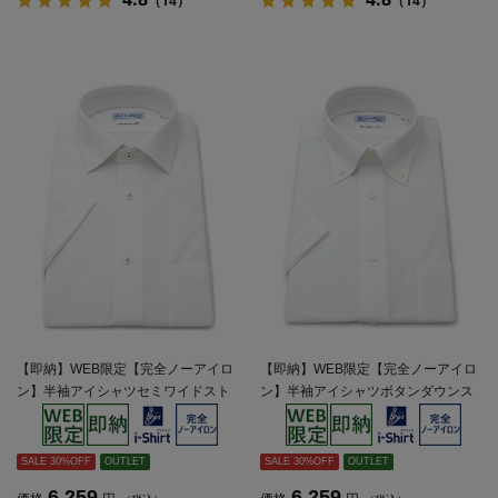
（14）
（14）
【即納】WEB限定【完全ノーアイロ
【即納】WEB限定【完全ノーアイロ
ン】半袖アイシャツセミワイドスト
ン】半袖アイシャツボタンダウンス
レッチ織柄無地i-shirtワイシャツ春夏
トレッチ織柄無地i-shirtワイシャツ春
夏
SALE 30%OFF
OUTLET
SALE 30%OFF
OUTLET
6,259
6,259