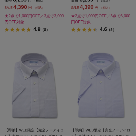
価格
円
価格
円
（税込）
（税込）
4,390
4,390
円
円
SALE
SALE
（税込）
（税込）
★2点で1,000円OFF／3点で3,000
★2点で1,000円OFF／3点で3,000
円OFF対象
円OFF対象
4.9
4.6
（8）
（5）
【即納】WEB限定【完全ノーアイロ
【即納】WEB限定【完全ノーアイロ