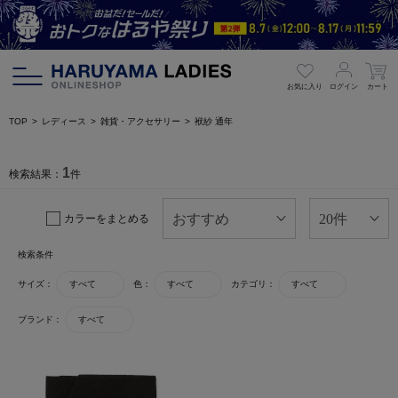
お気に入り
ログイン
カート
TOP
レディース
雑貨・アクセサリー
袱紗 通年
1
検索結果：
件
カラーをまとめる
検索条件
サイズ：
すべて
色：
すべて
カテゴリ：
すべて
ブランド：
すべて