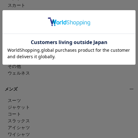
スカート
ドレスシャツ
トップス
ワンピース
フォーマル（喪服・礼服）
バッグ
シューズ
雑貨・アクセサリー
アンダーウェア
その他
ウェルネス
メンズ
スーツ
ジャケット
コート
スラックス
アイシャツ
ワイシャツ