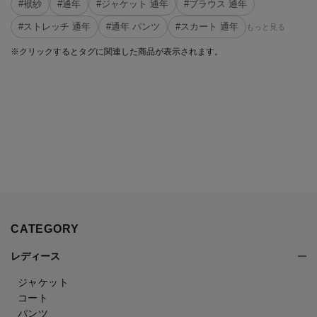
#袱紗
#通年
#ジャケット 通年
#ブラウス 通年
#ストレッチ 通年
#通年 パンツ
#スカート 通年
もっと見る
※クリックするとタグに関連した商品が表示されます。
CATEGORY
レディース
ジャケット
コート
パンツ