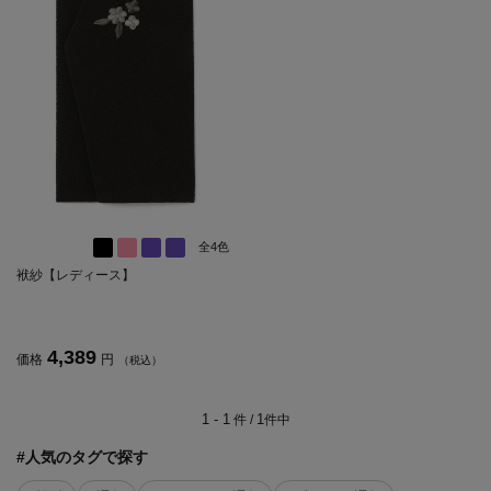
全4色
袱紗【レディース】
4,389
価格
円
（税込）
1 - 1
1
件 /
件中
#人気のタグで探す