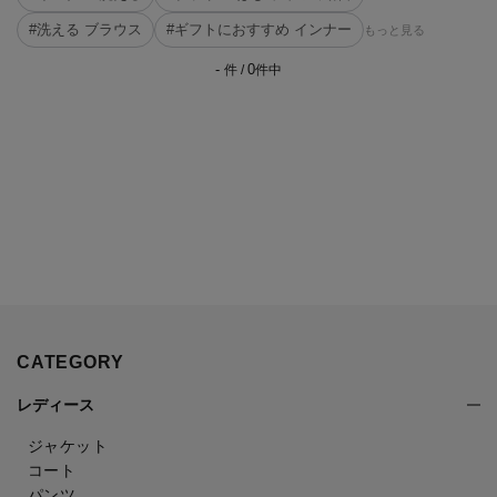
#洗える ブラウス
#ギフトにおすすめ インナー
もっと見る
-
0
件 /
件中
CATEGORY
レディース
ジャケット
コート
パンツ