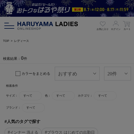
お気に入り
ログイン
カート
TOP
レディース
0
検索結果：
件
カラーをまとめる
検索条件
サイズ：
すべて
色：
すべて
カテゴリ：
すべて
ブランド：
すべて
#人気のタグで探す
#インナー 洗える
#ブラウス はじめての出勤日