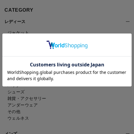
CATEGORY
レディース
ジャケット
コート
パンツ
スカート
ドレスシャツ
トップス
ワンピース
フォーマル（喪服・礼服）
バッグ
シューズ
雑貨・アクセサリー
アンダーウェア
その他
ウェルネス
メンズ