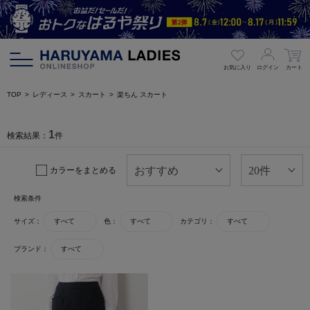
お気に入り
ログイン
カート
TOP
レディース
スカート
楽ちん スカート
1
検索結果：
件
カラーをまとめる
検索条件
サイズ：
すべて
色：
すべて
カテゴリ：
すべて
ブランド：
すべて