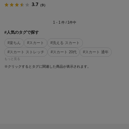
3.7
（9）
1 - 1
1
件 /
件中
#人気のタグで探す
#楽ちん
#スカート
#洗える スカート
#スカート ストレッチ
#スカート 20代
#スカート 通年
もっと見る
※クリックするとタグに関連した商品が表示されます。