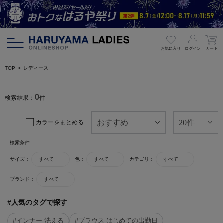
お気に入り
ログイン
カート
TOP
レディース
0
検索結果：
件
カラーをまとめる
検索条件
サイズ：
すべて
色：
すべて
カテゴリ：
すべて
ブランド：
すべて
#人気のタグで探す
#インナー 洗える
#ブラウス はじめての出勤日