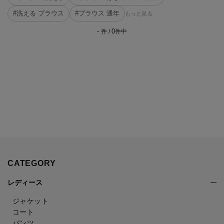
#洗える ブラウス
#ブラウス 通年
もっと見る
-
0
件 /
件中
CATEGORY
レディース
ジャケット
コート
パンツ