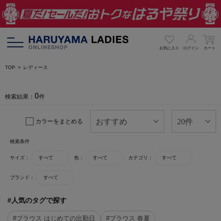
お気に入り
ログイン
カート
TOP
レディース
0
検索結果：
件
カラーをまとめる
検索条件
サイズ：
すべて
色：
すべて
カテゴリ：
すべて
ブランド：
すべて
#人気のタグで探す
#ブラウス はじめての出勤日
#ブラウス 春夏