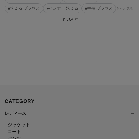
#洗える ブラウス
#インナー 洗える
#半袖 ブラウス
もっと見る
-
0
件 /
件中
CATEGORY
レディース
ジャケット
コート
パンツ