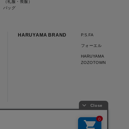
（礼服・喪服）
バッグ
HARUYAMA BRAND
P.S.FA
フォーエル
HARUYAMA
ZOZOTOWN