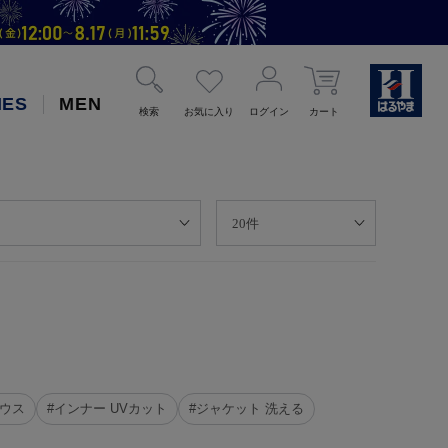
IES
MEN
検索
お気に入り
ログイン
カート
ラウス
#インナー UVカット
#ジャケット 洗える