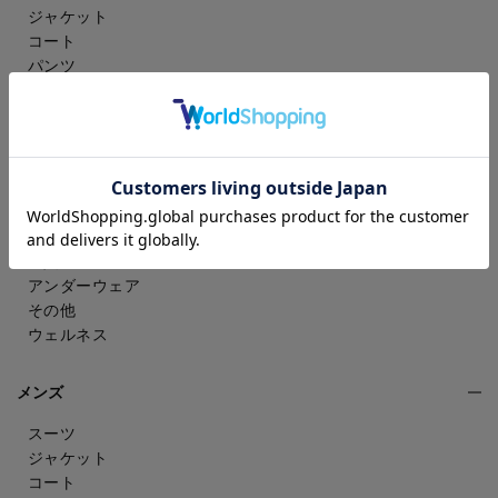
ジャケット
コート
パンツ
スカート
ドレスシャツ
トップス
ワンピース
フォーマル（喪服・礼服）
バッグ
シューズ
雑貨・アクセサリー
アンダーウェア
その他
ウェルネス
メンズ
スーツ
ジャケット
コート