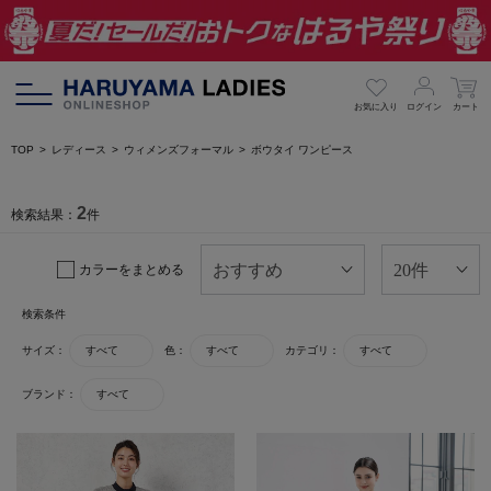
お気に入り
ログイン
カート
TOP
レディース
ウィメンズフォーマル
ボウタイ ワンピース
2
検索結果：
件
カラーをまとめる
検索条件
サイズ：
すべて
色：
すべて
カテゴリ：
すべて
ブランド：
すべて