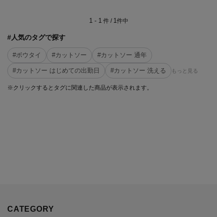
1 - 1
1
件 /
件中
#人気のタグで探す
#ボウタイ
#カットソー
#カットソー 通年
#カットソー はじめての出勤日
#カットソー 洗える
もっと見る
※クリックするとタグに関連した商品が表示されます。
CATEGORY