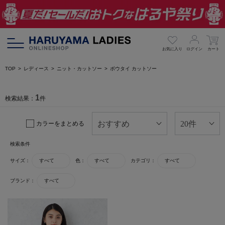
お気に入り
ログイン
カート
TOP
レディース
ニット・カットソー
ボウタイ カットソー
1
検索結果：
件
カラーをまとめる
検索条件
サイズ：
すべて
色：
すべて
カテゴリ：
すべて
ブランド：
すべて