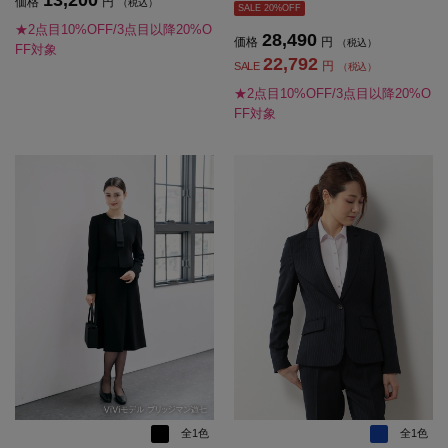
価格
円
（税込）
SALE 20%OFF
★2点目10%OFF/3点目以降20%O
28,490
価格
円
（税込）
FF対象
22,792
円
SALE
（税込）
★2点目10%OFF/3点目以降20%O
FF対象
全1色
全1色