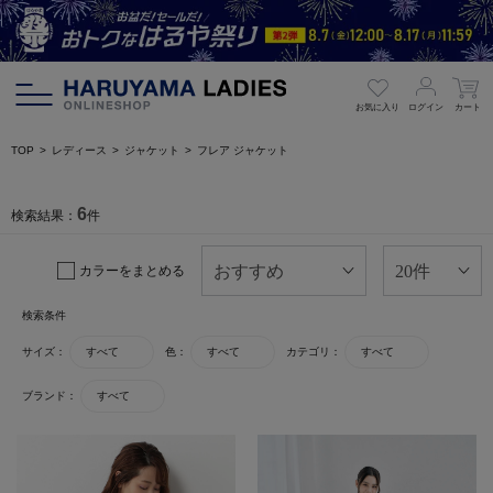
お気に入り
ログイン
カート
TOP
レディース
ジャケット
フレア ジャケット
6
検索結果：
件
カラーをまとめる
検索条件
サイズ：
すべて
色：
すべて
カテゴリ：
すべて
ブランド：
すべて