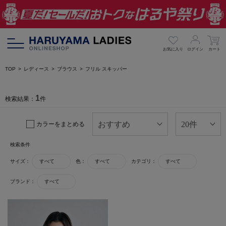
お気に入り
ログイン
カート
TOP
レディース
ブラウス
フリル スキッパー
1
検索結果：
件
カラーをまとめる
検索条件
サイズ：
すべて
色：
すべて
カテゴリ：
すべて
ブランド：
すべて