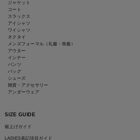
ジャケット
コート
スラックス
アイシャツ
ワイシャツ
ネクタイ
メンズフォーマル
（礼服・喪服）
アウター
インナー
パンツ
バッグ
シューズ
雑貨・アクセサリー
アンダーウェア
SIZE GUIDE
裾上げガイド
LADIES表記項目ガイド