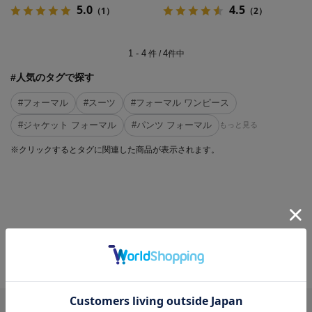
5.0
4.5
（1）
（2）
1 - 4
4
件 /
件中
#人気のタグで探す
#フォーマル
#スーツ
#フォーマル ワンピース
#ジャケット フォーマル
#パンツ フォーマル
もっと見る
※クリックするとタグに関連した商品が表示されます。