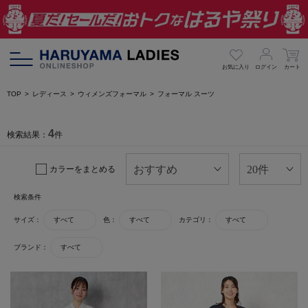
お気に入り
ログイン
カート
TOP
レディース
ウィメンズフォーマル
フォーマル スーツ
4
検索結果：
件
カラーをまとめる
検索条件
サイズ：
すべて
色：
すべて
カテゴリ：
すべて
ブランド：
すべて