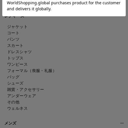
CATEGORY
レディース
ジャケット
コート
パンツ
スカート
ドレスシャツ
トップス
ワンピース
フォーマル（喪服・礼服）
バッグ
シューズ
雑貨・アクセサリー
アンダーウェア
その他
ウェルネス
メンズ