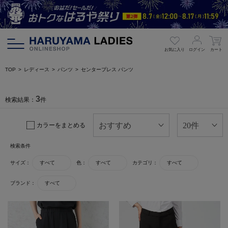
お気に入り
ログイン
カート
TOP
レディース
パンツ
センタープレス パンツ
3
検索結果：
件
カラーをまとめる
検索条件
サイズ：
すべて
色：
すべて
カテゴリ：
すべて
ブランド：
すべて