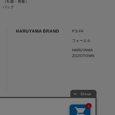
（礼服・喪服）
バッグ
HARUYAMA BRAND
P.S.FA
フォーエル
HARUYAMA
ZOZOTOWN