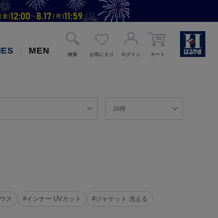
IES
MEN
検索
お気に入り
ログイン
カート
ラウス
#インナー UVカット
#ジャケット 洗える