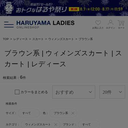
お気に入り
ログイン
カート
TOP
レディース
スカート
ウィメンズスカート
ブラウン系
ブラウン系 | ウィメンズスカート | ス
カート | レディース
6
検索結果：
件
カラーをまとめる
検索条件
サイズ：
すべて
色：
ブラウン系
カテゴリ：
ウィメンズスカート
ブランド：
すべて