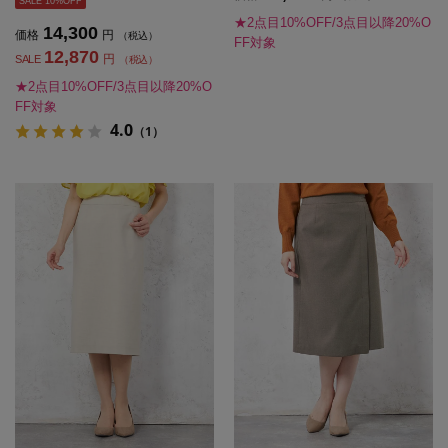
SALE 10%OFF
★2点目10%OFF/3点目以降20%O
14,300
価格
円
（税込）
FF対象
12,870
円
SALE
（税込）
★2点目10%OFF/3点目以降20%O
FF対象
4.0
（1）