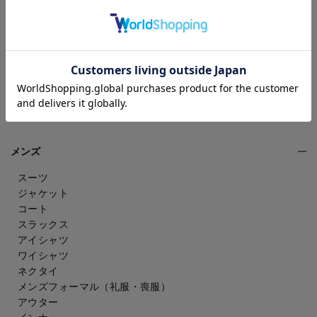
ワンピース
フォーマル（喪服・礼服）
バッグ
シューズ
雑貨・アクセサリー
アンダーウェア
その他
ウェルネス
メンズ
スーツ
ジャケット
コート
スラックス
アイシャツ
ワイシャツ
ネクタイ
メンズフォーマル
（礼服・喪服）
アウター