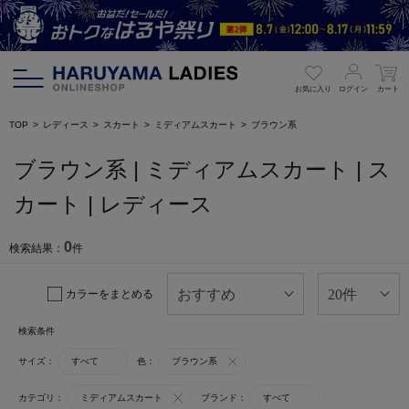
お気に入り
ログイン
カート
TOP
レディース
スカート
ミディアムスカート
ブラウン系
ブラウン系 | ミディアムスカート | ス
カート | レディース
0
検索結果：
件
カラーをまとめる
検索条件
サイズ：
すべて
色：
ブラウン系
カテゴリ：
ミディアムスカート
ブランド：
すべて