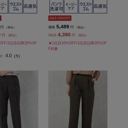
F
SALE 20%OFF
5,489
円
価格
円
（税込）
（税込）
0
4,390
円
SALE
円
（税込）
（税込）
OFF/3点目以降20%OF
★2点目10%OFF/3点目以降20%OF
F対象
4.0
（1）