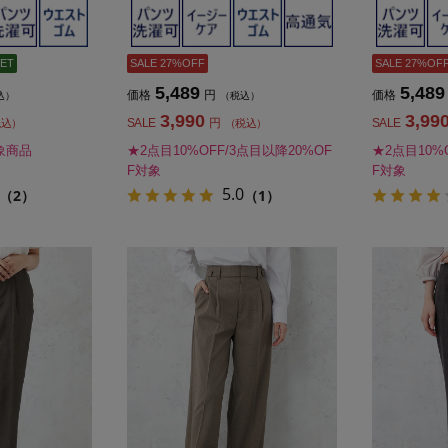
ET
SALE 27%OFF
SALE 27%OF
5,489
5,489
価格
円
価格
込）
（税込）
3,990
3,99
SALE
円
SALE
税込）
（税込）
象商品
★2点目10%OFF/3点目以降20%OF
★2点目10%
F対象
F対象
5.0
（2）
（1）