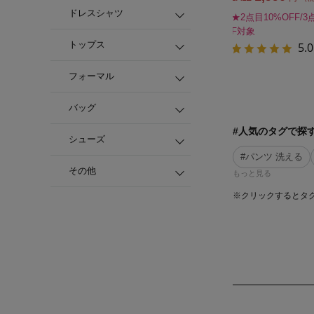
ドレスシャツ
★2点目10%OFF/3
F対象
トップス
5.0
フォーマル
バッグ
#人気のタグで探
シューズ
#パンツ 洗える
その他
もっと見る
※クリックするとタ