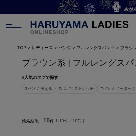
TOP
レディース
パンツ
フルレングスパンツ
ブラウ
ブラウン系 | フルレングスパン
#人気のタグで探す
#パンツ 洗える
#パンツ ストレッチ
#パンツ ノータック
10
検索結果：
件
1-
10
件／
10
件中