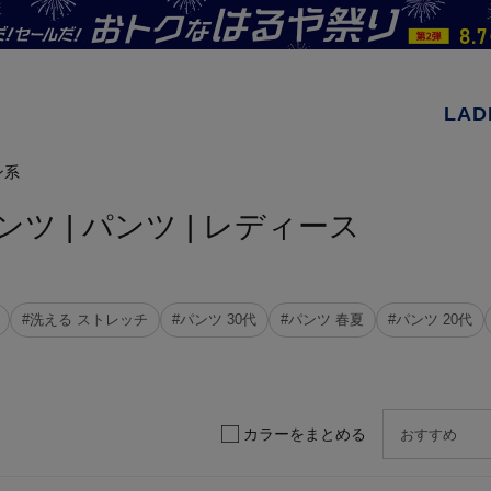
LAD
ン系
ツ | パンツ | レディース
#洗える ストレッチ
#パンツ 30代
#パンツ 春夏
#パンツ 20代
カラーをまとめる