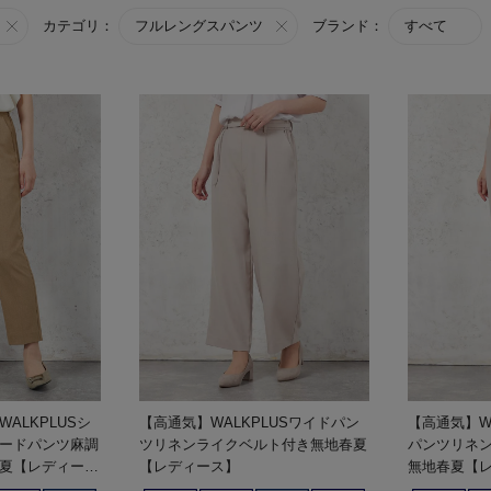
カテゴリ：
フルレングスパンツ
ブランド：
すべて
ALKPLUSシ
【高通気】WALKPLUSワイドパン
【高通気】W
ードパンツ麻調
ツリネンライクベルト付き無地春夏
パンツリネ
夏【レディー
【レディース】
無地春夏【