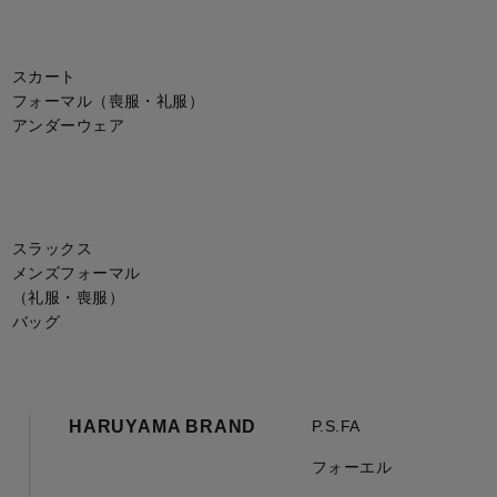
スカート
フォーマル（喪服・礼服）
アンダーウェア
スラックス
メンズフォーマル
（礼服・喪服）
バッグ
HARUYAMA BRAND
P.S.FA
フォーエル