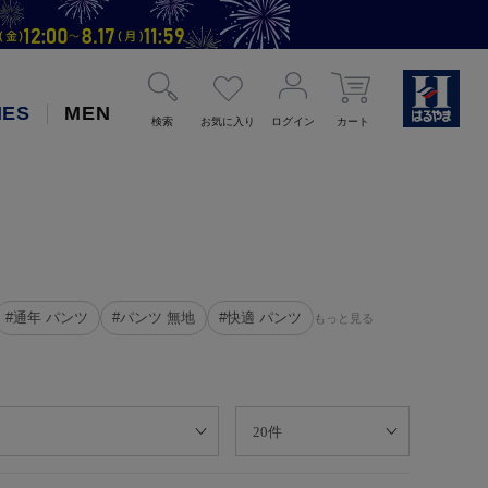
IES
MEN
検索
お気に入り
ログイン
カート
#通年 パンツ
#パンツ 無地
#快適 パンツ
もっと見る