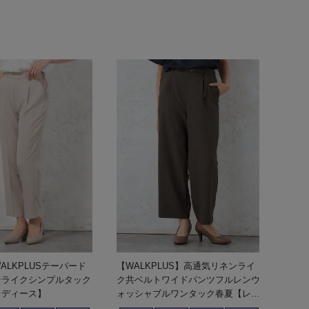
ALKPLUSテーパード
【WALKPLUS】高通気リネンライ
ンライクシンプルタック
ク共ベルトワイドパンツフルレンウ
レディース】
ォッシャブルワンタック春夏【レデ
ィース】