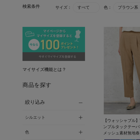
検索条件
サイズ：
すべて
色：
ブラウン系
マイサイズ機能とは？
商品を探す
絞り込み
シルエット
【ウォッシャブル】W
ンプルタックテーパ
色
メッシュ素材無地春
ス】