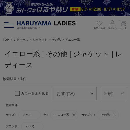
お気に入り
ログイン
カート
TOP
レディース
ジャケット
その他
イエロー系
イエロー系 | その他 | ジャケット | レ
ディース
1
検索結果：
件
カラーをまとめる
検索条件
サイズ：
すべて
色：
イエロー系
カテゴリ：
その他
ブランド：
すべて