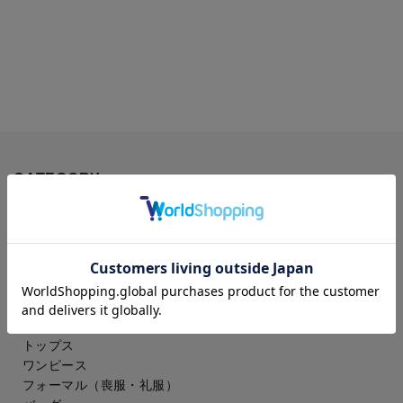
CATEGORY
レディース
ジャケット
コート
パンツ
スカート
ドレスシャツ
トップス
ワンピース
フォーマル（喪服・礼服）