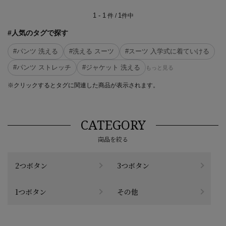
1 - 1
1
件 /
件中
#人気のタグで探す
#パンツ 洗える
#洗える スーツ
#スーツ 入学式に着ていける
#パンツ ストレッチ
#ジャケット 洗える
もっと見る
※クリックするとタグに関連した商品が表示されます。
CATEGORY
商品を絞る
2つボタン
3つボタン
1つボタン
その他