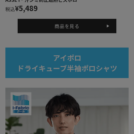
5,489
¥
税込
商品を見る
アイポロ
ドライキューブ半袖ポロシャツ