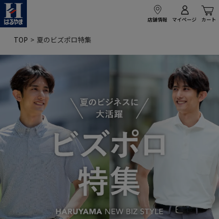
店舗情報
マイページ
カート
TOP
夏のビズポロ特集