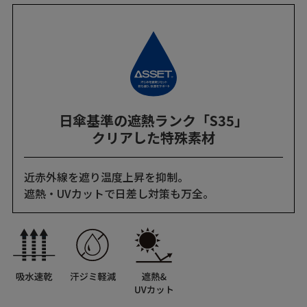
日傘基準の遮熱ランク「S35」
クリアした特殊素材
近赤外線を遮り温度上昇を抑制。
遮熱・UVカットで日差し対策も万全。