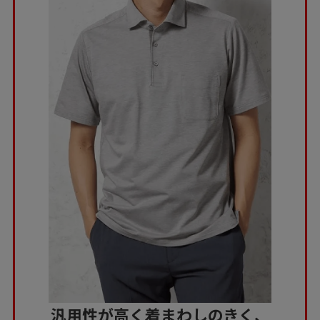
汎用性が高く着まわしのきく、