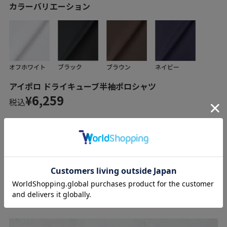
カラーバリエーション
アイポロ ドライキューブ半袖ポロシャツ
6,259
¥
税込
商品を見る
COOL CORE 半袖ビズポロ