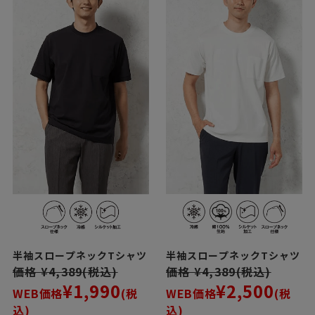
半袖スロープネックTシャツ
半袖スロープネックTシャツ
価格 ¥4,389(税込)
価格 ¥4,389(税込)
¥1,990
¥2,500
WEB価格
(税
WEB価格
(税
込)
込)