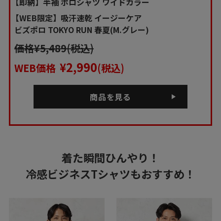
【即納】半袖 ポロシャツ ワイドカラー
【WEB限定】吸汗速乾 イージーケア
ビズポロ TOKYO RUN 春夏(M.グレー)
価格¥5,489(税込)
2,990
¥
WEB価格
(税込)
商品を見る
着た瞬間ひんやり！
冷感ビジネスTシャツもおすすめ！