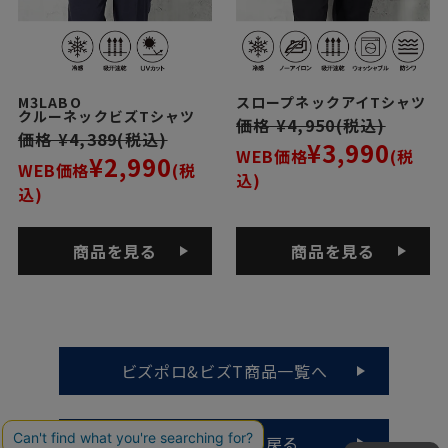
M3LABO
スロープネックアイTシャツ
クルーネックビズTシャツ
価格 ¥4,950(税込)
価格 ¥4,389(税込)
¥3,990
WEB価格
(税
¥2,990
WEB価格
(税
込)
込)
商品を見る
商品を見る
ビズポロ&ビズT商品一覧へ
メンズトップに戻る