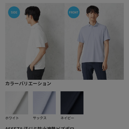
カラーバリエーション
ASSET®︎ 汗ジミ防止遮熱ビズポロ