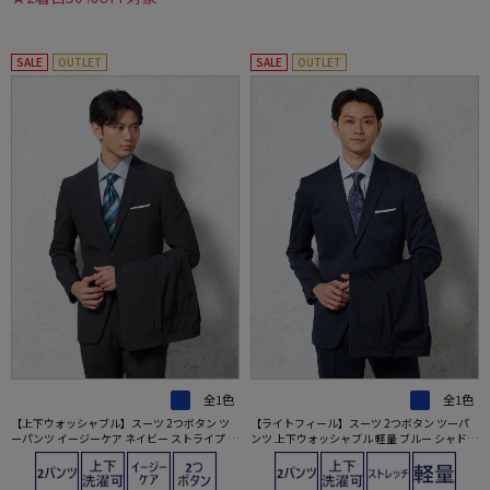
SALE
OUTLET
SALE
OUTLET
全1色
全1色
【上下ウォッシャブル】スーツ 2つボタン ツ
【ライトフィール】スーツ 2つボタン ツーパ
ーパンツ イージーケア ネイビー ストライプ フ
ンツ 上下ウォッシャブル 軽量 ブルー シャドウ
ュージョンクラブ
ストライプ TANITA-タニタ- 春夏