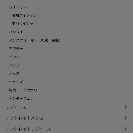
ワイシャツ
長袖ワイシャツ
半袖ワイシャツ
ネクタイ
メンズフォーマル（礼服・喪服）
アウター
インナー
パンツ
バッグ
シューズ
雑貨・アクセサリー
アンダーウェア
レディース
アウトレットメンズ
アウトレットレディース