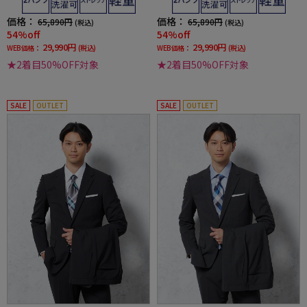
価格：
価格：
65,890円
65,890円
(税込)
(税込)
54%off
54%off
29,990円
29,990円
WEB価格：
(税込)
WEB価格：
(税込)
★2着目50%OFF対象
★2着目50%OFF対象
SALE
OUTLET
SALE
OUTLET