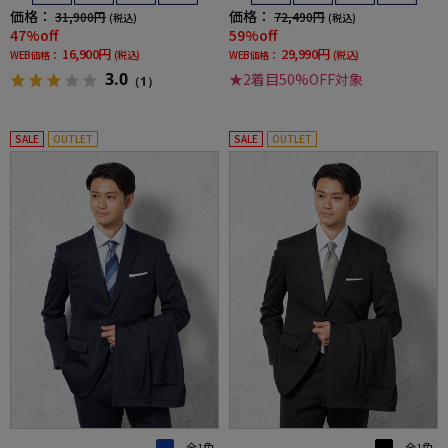
価格：
価格：
31,900円
72,490円
(税込)
(税込)
47%off
59%off
16,900円
29,990円
WEB価格：
(税込)
WEB価格：
(税込)
3.0
★2着目50%OFF対象
（1）
SALE
OUTLET
SALE
OUTLET
全1色
全1色