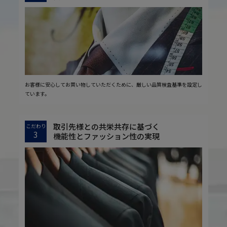
お客様に安心してお買い物していただくために、厳しい品質検査基準を設定し
ています。
取引先様との共栄共存に基づく
こだわり
3
機能性とファッション性の実現