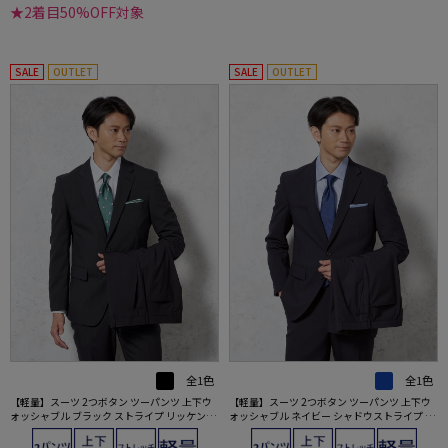
★2着目50%OFF対象
SALE
OUTLET
SALE
OUTLET
全1色
全1色
【軽量】スーツ 2つボタン ツーパンツ 上下ウ
【軽量】スーツ 2つボタン ツーパンツ 上下ウ
ォッシャブル ブラック ストライプ リッケンバ
ォッシャブル ネイビー シャドウストライプ リ
ッカー 春夏
ッケンバッカー 春夏