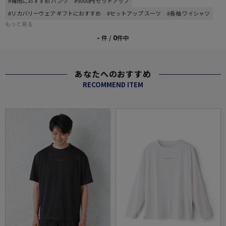
#梅雨におすすめ パンツ
#9000円 セットアップ
#リカバリーウェア ギフトにおすすめ
#セットアップ スーツ
#長袖 ワイシャツ
もっと見る
-
0
件 /
件中
あなたへのおすすめ
RECOMMEND ITEM