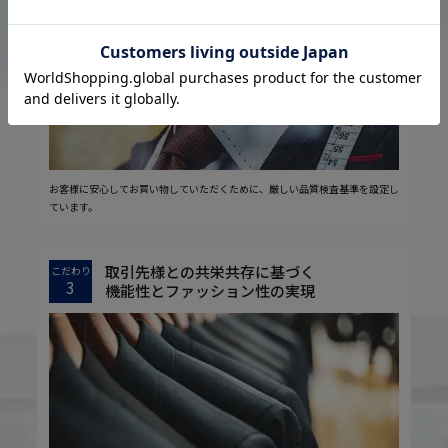
2
安心の実現
お客様に安心してお買い物していただくために、厳しい品質検査基準を設定し
ています。
取引先様との共栄共存に基づく
こだわり
3
機能性とファッション性の実現