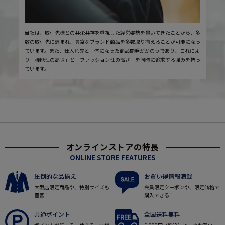
当社は、取引先様との共栄共存を重視した経営姿勢を貫いてきたことから、多
数の取引先に恵まれ、豊富なブランド商品を多数取り揃えることが可能になっ
ています。また、仕入れ先と一体になった商品開発がかのうであり、これによ
り「機能性の高さ」と「ファッション性の高さ」を同時に追求する強みを持っ
ています。
オンラインストアの特長
ONLINE STORE FEATURES
圧倒的な品揃え
お買い得情報満載
大型店限定商品や、特別サイズも
会員限定クーポンや、限定価格で
豊富！
購入できる！
共通ポイント
全国送料無料