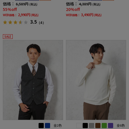
価格：
価格：
6,589円
4,389円
(税込)
(税込)
55%off
20%off
2,990円
3,490円
WEB価格：
(税込)
WEB価格：
(税込)
3.5
（4）
SALE
全2色
全6色