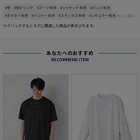
#冬
#抗ピリング
#スーツ 秋冬
#ジャケット 秋冬
#パンツ 秋冬
#ネクタイ 秋冬
#インナー 秋冬
#スラックス 秋冬
#レギュラー 秋冬
もっと見る
※クリックするとタグに関連した商品が表示されます。
あなたへのおすすめ
RECOMMEND ITEM