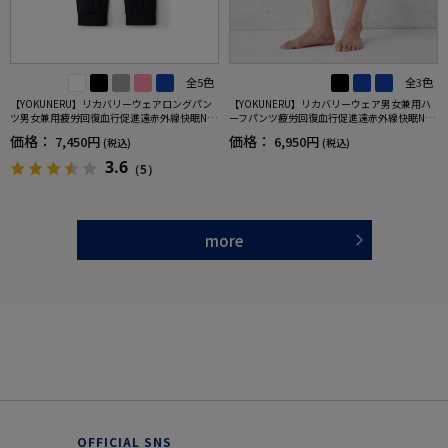
全5色
全3色
【YOKUNERU】リカバリーウェアロングパン
【YOKUNERU】リカバリーウェア男女兼用ハ
ツ男女兼用疲労回復血行促進遠赤外線快眠NA
ーフパンツ疲労回復血行促進遠赤外線快眠NA
NOMIX(R)【一般医療機器】SS～LLサイズ
NOMIX(R)【一般医療機器】SS～LLサイズ
価格：
価格：
7,450円
6,950円
(税込)
(税込)
3.6
（5）
more
OFFICIAL SNS