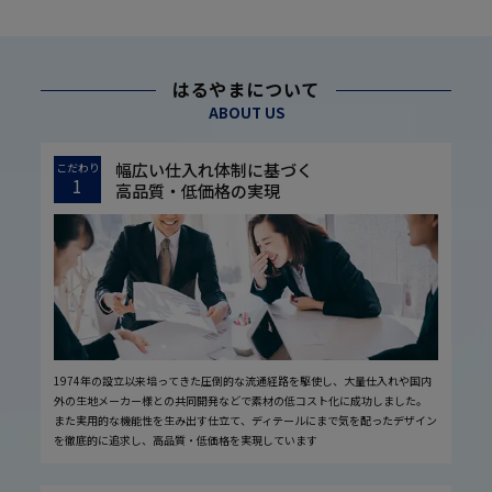
はるやまについて
ABOUT US
幅広い仕入れ体制に基づく
こだわり
1
高品質・低価格の実現
1974年の設立以来培ってきた圧倒的な流通経路を駆使し、大量仕入れや国内
外の生地メーカー様との共同開発などで素材の低コスト化に成功しました。
また実用的な機能性を生み出す仕立て、ディテールにまで気を配ったデザイン
を徹底的に追求し、高品質・低価格を実現しています