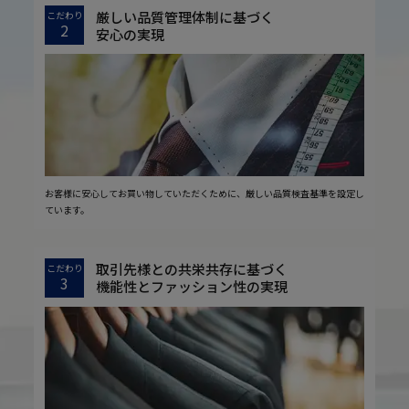
厳しい品質管理体制に基づく
こだわり
2
安心の実現
お客様に安心してお買い物していただくために、厳しい品質検査基準を設定し
ています。
取引先様との共栄共存に基づく
こだわり
3
機能性とファッション性の実現