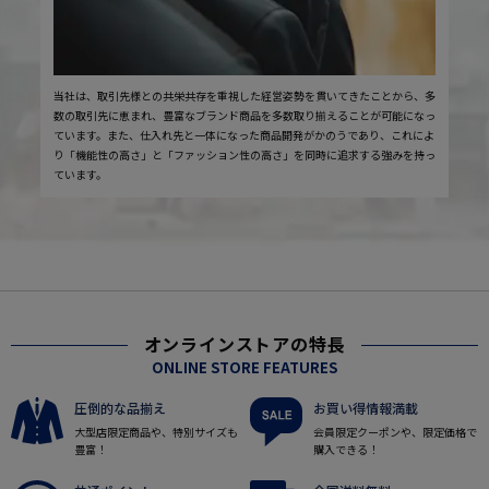
当社は、取引先様との共栄共存を重視した経営姿勢を貫いてきたことから、多
数の取引先に恵まれ、豊富なブランド商品を多数取り揃えることが可能になっ
ています。また、仕入れ先と一体になった商品開発がかのうであり、これによ
り「機能性の高さ」と「ファッション性の高さ」を同時に追求する強みを持っ
ています。
オンラインストアの特長
ONLINE STORE FEATURES
圧倒的な品揃え
お買い得情報満載
大型店限定商品や、特別サイズも
会員限定クーポンや、限定価格で
豊富！
購入できる！