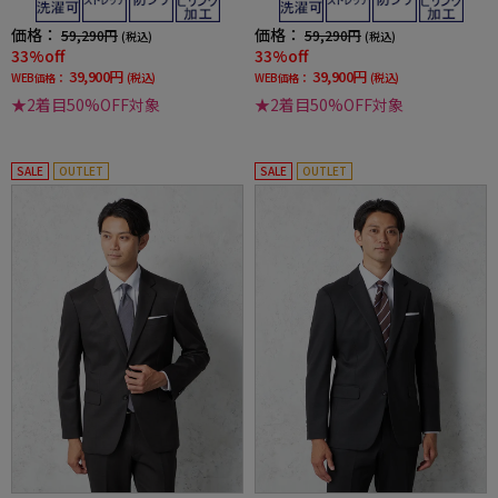
価格：
価格：
59,290円
59,290円
(税込)
(税込)
33%off
33%off
39,900円
39,900円
WEB価格：
(税込)
WEB価格：
(税込)
★2着目50%OFF対象
★2着目50%OFF対象
SALE
OUTLET
SALE
OUTLET