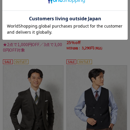
全2色
全2色
【TOKYO RUN】 12G天竺 ハーフジップニット
【TOKYO RUN】 14G天竺 ミジンボーダークル
カジュアルインナー ウォッシャブル 抗ピリン
ーネックニット カジュアルインナー 長袖 ウォ
グ 秋冬
ッシャブル 抗ピリング 吸汗速乾 秋冬
価格：
5,489円
価格：
4,389円
(税込)
(税込)
25%off
★2点で1,000円OFF／3点で3,00
3,290円
WEB価格：
(税込)
0円OFF対象
SALE
OUTLET
SALE
OUTLET