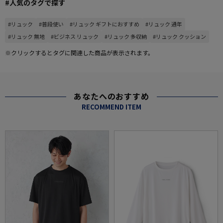
#人気のタグで探す
#リュック
#普段使い
#リュック ギフトにおすすめ
#リュック 通年
#リュック 無地
#ビジネス リュック
#リュック 多収納
#リュック クッション
※クリックするとタグに関連した商品が表示されます。
あなたへのおすすめ
RECOMMEND ITEM