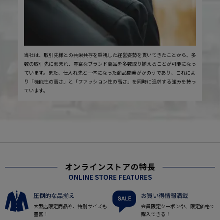
当社は、取引先様との共栄共存を重視した経営姿勢を貫いてきたことから、多
数の取引先に恵まれ、豊富なブランド商品を多数取り揃えることが可能になっ
ています。また、仕入れ先と一体になった商品開発がかのうであり、これによ
り「機能性の高さ」と「ファッション性の高さ」を同時に追求する強みを持っ
ています。
オンラインストアの特長
ONLINE STORE FEATURES
圧倒的な品揃え
お買い得情報満載
大型店限定商品や、特別サイズも
会員限定クーポンや、限定価格で
豊富！
購入できる！