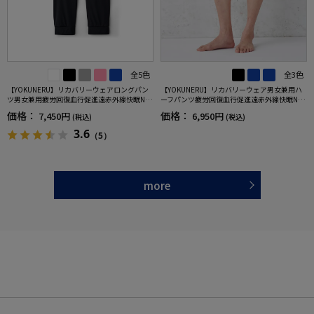
全5色
全3色
【YOKUNERU】リカバリーウェアロングパン
【YOKUNERU】リカバリーウェア男女兼用ハ
ツ男女兼用疲労回復血行促進遠赤外線快眠NA
ーフパンツ疲労回復血行促進遠赤外線快眠NA
NOMIX(R)【一般医療機器】SS～LLサイズ
NOMIX(R)【一般医療機器】SS～LLサイズ
価格：
価格：
7,450円
6,950円
(税込)
(税込)
3.6
（5）
more