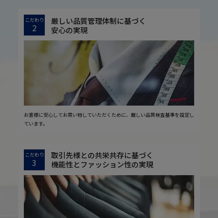
厳しい品質管理体制に基づく
こだわり
2
安心の実現
お客様に安心してお買い物していただくために、厳しい品質検査基準を設定し
ています。
取引先様との共栄共存に基づく
こだわり
3
機能性とファッション性の実現