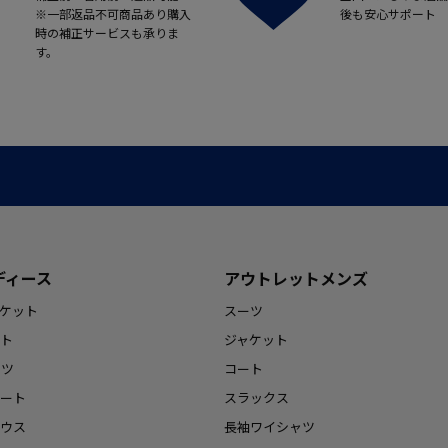
※一部返品不可商品あり購入
後も安心サポート
時の補正サービスも承りま
す。
ディース
アウトレットメンズ
ケット
スーツ
ト
ジャケット
ンツ
コート
ート
スラックス
ウス
長袖ワイシャツ