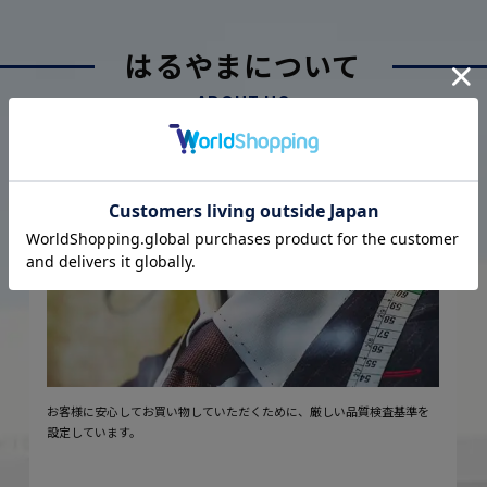
はるやまについて
ABOUT US
厳しい品質管理体制に基づく
こだわり
2
安心の実現
お客様に安心してお買い物していただくために、厳しい品質検査基準を
設定しています。