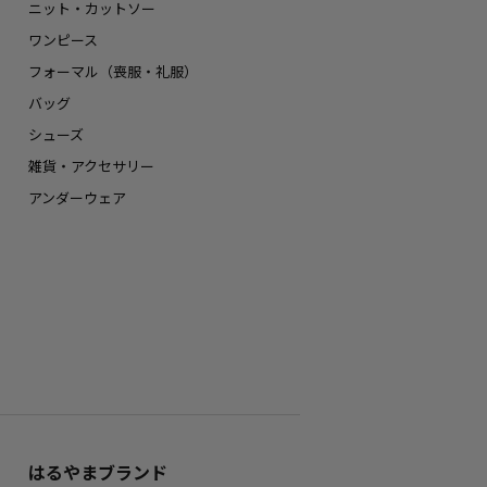
ニット・カットソー
ワンピース
フォーマル（喪服・礼服）
バッグ
シューズ
雑貨・アクセサリー
アンダーウェア
はるやまブランド