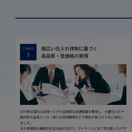
幅広い仕入れ体制に基づく
こだわり
1
高品質・低価格の実現
1974年の設立以来培ってきた圧倒的な流通経路を駆使し、大量仕入れや
国内外の生地メーカー様との共同開発などで素材の低コスト化に成功し
ました。
また実用的な機能性を生み出す仕立て、ディテールにまで気を配ったデザ