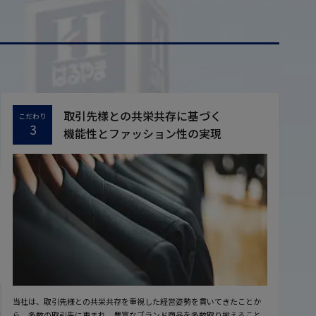
取引先様との共栄共存に基づく
こだわり
3
機能性とファッション性の実現
当社は、取引先様との共栄共存を重視した経営姿勢を貫いてきたことか
ら、多数の取引先に恵まれ、豊富なブランド商品を多数取り揃えること