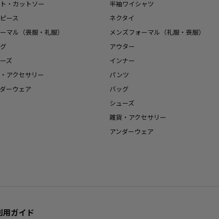
ト・カットソー
半袖ワイシャツ
ピース
ネクタイ
ーマル（喪服・礼服）
メンズフォーマル（礼服・喪服）
グ
アウター
ーズ
インナー
・アクセサリー
パンツ
ダーウェア
バッグ
シューズ
雑貨・アクセサリー
アンダーウェア
利用ガイド