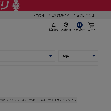
TVCM
ご利用ガイド
お問い合わせ
お知らせ
店舗情報
カテゴリー
カート
#長袖 ワイシャツ
#スーツ 40代
#スーツ 上下ウォッシャブル