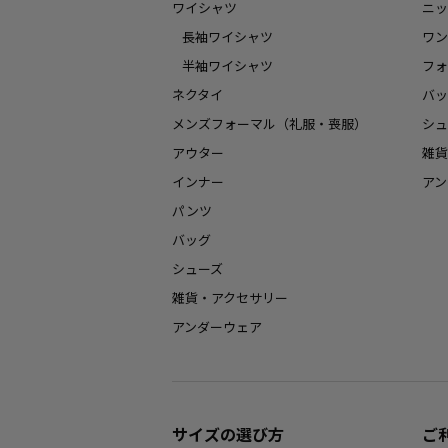
ワイシャツ
ニッ
長袖ワイシャツ
ワン
半袖ワイシャツ
フォ
ネクタイ
バッ
メンズフォーマル（礼服・喪服）
シュ
アウター
雑貨
インナー
アン
パンツ
バッグ
シューズ
雑貨・アクセサリー
アンダーウェア
サイズの選び方
ご