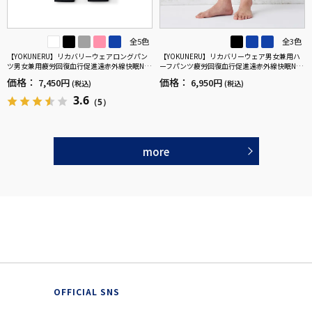
全5色
全3色
【YOKUNERU】リカバリーウェアロングパン
【YOKUNERU】リカバリーウェア男女兼用ハ
ツ男女兼用疲労回復血行促進遠赤外線快眠NA
ーフパンツ疲労回復血行促進遠赤外線快眠NA
NOMIX(R)【一般医療機器】SS～LLサイズ
NOMIX(R)【一般医療機器】SS～LLサイズ
価格：
価格：
7,450円
6,950円
(税込)
(税込)
3.6
（5）
more
OFFICIAL SNS