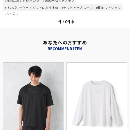
#梅雨におすすめ パンツ
#9000円 セットアップ
#リカバリーウェア ギフトにおすすめ
#セットアップ スーツ
#長袖 ワイシャツ
もっと見る
-
0
件 /
件中
あなたへのおすすめ
RECOMMEND ITEM