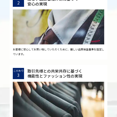
2
安心の実現
お客様に安心してお買い物していただくために、厳しい品質検査基準を設定し
ています。
取引先様との共栄共存に基づく
こだわり
3
機能性とファッション性の実現