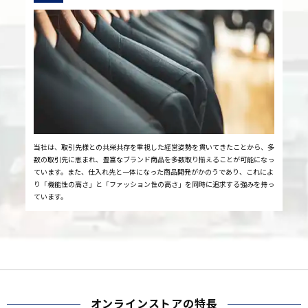
当社は、取引先様との共栄共存を重視した経営姿勢を貫いてきたことから、多
数の取引先に恵まれ、豊富なブランド商品を多数取り揃えることが可能になっ
ています。また、仕入れ先と一体になった商品開発がかのうであり、これによ
り「機能性の高さ」と「ファッション性の高さ」を同時に追求する強みを持っ
ています。
オンラインストアの特長