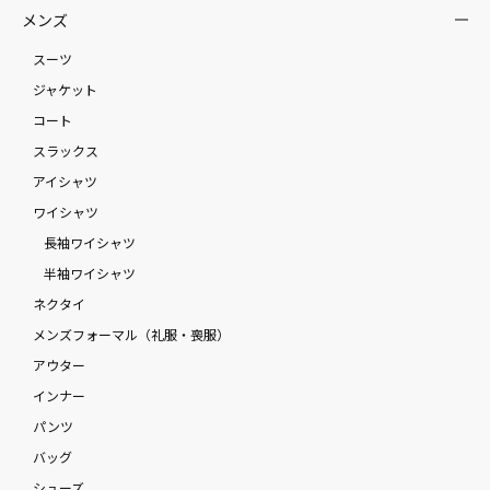
メンズ
スーツ
ジャケット
コート
スラックス
アイシャツ
ワイシャツ
長袖ワイシャツ
半袖ワイシャツ
ネクタイ
メンズフォーマル（礼服・喪服）
アウター
インナー
パンツ
バッグ
シューズ