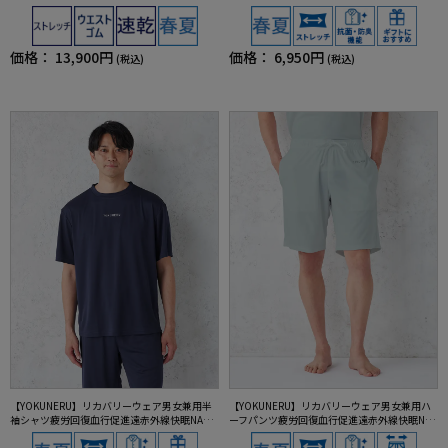
復血行促進遠赤外線快眠NANOMIX(R)【一般医
MIX(R)【一般医療機器】SS～LLサイズ
療機器】SS～LLサイズ
価格：
13,900円
価格：
6,950円
(税込)
(税込)
【YOKUNERU】リカバリーウェア男女兼用半
【YOKUNERU】リカバリーウェア男女兼用ハ
袖シャツ疲労回復血行促進遠赤外線快眠NANO
ーフパンツ疲労回復血行促進遠赤外線快眠NA
MIX(R)【一般医療機器】SS～LLサイズ
NOMIX(R)【一般医療機器】SS～LLサイズ