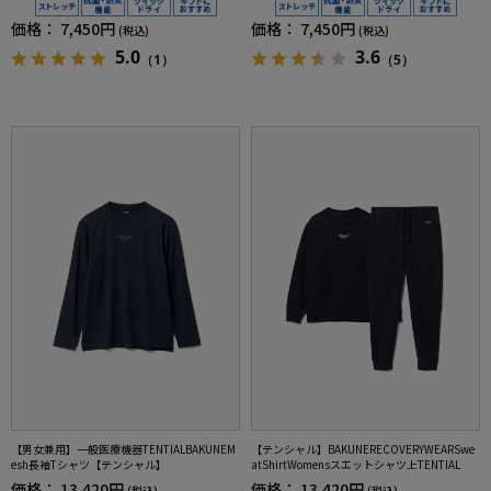
価格：
7,450円
価格：
7,450円
(税込)
(税込)
5.0
3.6
（1）
（5）
【男女兼用】一般医療機器TENTIALBAKUNEM
【テンシャル】BAKUNERECOVERYWEARSwe
esh長袖Tシャツ【テンシャル】
atShirtWomensスエットシャツ上TENTIAL
価格：
13,420円
価格：
13,420円
(税込)
(税込)