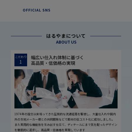
OFFICIAL SNS
はるやまについて
ABOUT US
幅広い仕入れ体制に基づく
こだわり
1
高品質・低価格の実現
1974年の設立以来培ってきた圧倒的な流通経路を駆使し、大量仕入れや国内
外の生地メーカー様との共同開発などで素材の低コスト化に成功しました。
また実用的な機能性を生み出す仕立て、ディテールにまで気を配ったデザイン
を徹底的に追求し、高品質・低価格を実現しています