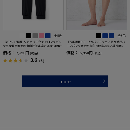
全5色
全3色
【YOKUNERU】リカバリーウェアロングパン
【YOKUNERU】リカバリーウェア男女兼用ハ
ツ男女兼用疲労回復血行促進遠赤外線快眠NA
ーフパンツ疲労回復血行促進遠赤外線快眠NA
NOMIX(R)【一般医療機器】SS～LLサイズ
NOMIX(R)【一般医療機器】SS～LLサイズ
価格：
価格：
7,450円
6,950円
(税込)
(税込)
3.6
（5）
more