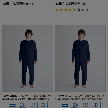
価格：
6,950円
価格：
14,900円
(税込)
(税込)
5.0
（1）
【YOKUNERU】リカバリーウェア長袖Tシャツ
【YOKUNERU】リカバリーウェアロングパン
男女兼用疲労回復血行促進遠赤外線快眠NANO
ツ男女兼用疲労回復血行促進遠赤外線快眠NA
MIX(R)【一般医療機器】SS～LLサイズ
NOMIX(R)【一般医療機器】SS～LLサイズ