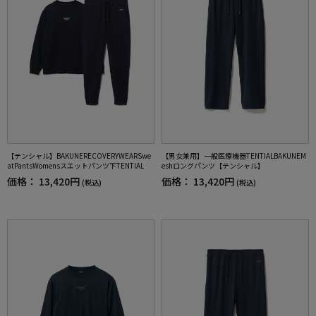
【テンシャル】BAKUNERECOVERYWEARSwe
【男女兼用】一般医療機器TENTIALBAKUNEM
atPantsWomensスエットパンツ下TENTIAL
eshロングパンツ【テンシャル】
価格：
13,420円
価格：
13,420円
(税込)
(税込)