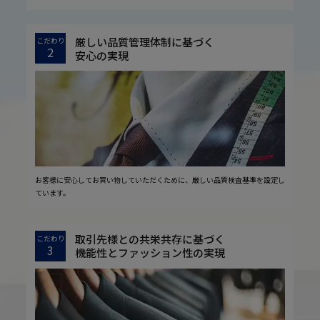
厳しい品質管理体制に基づく
こだわり
2
安心の実現
お客様に安心してお買い物していただくために、厳しい品質検査基準を設定し
ています。
取引先様との共栄共存に基づく
こだわり
3
機能性とファッション性の実現