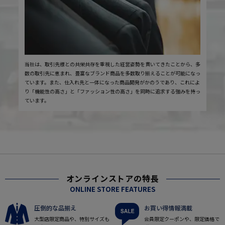
当社は、取引先様との共栄共存を重視した経営姿勢を貫いてきたことから、多
数の取引先に恵まれ、豊富なブランド商品を多数取り揃えることが可能になっ
ています。また、仕入れ先と一体になった商品開発がかのうであり、これによ
り「機能性の高さ」と「ファッション性の高さ」を同時に追求する強みを持っ
ています。
オンラインストアの特長
ONLINE STORE FEATURES
圧倒的な品揃え
お買い得情報満載
大型店限定商品や、特別サイズも
会員限定クーポンや、限定価格で