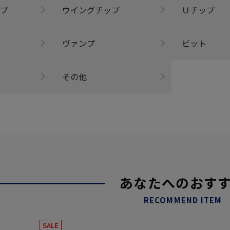
プ
ウイングチップ
Ｕチップ
ヴァンプ
ビット
その他
あなたへのおす
RECOMMEND ITEM
SALE