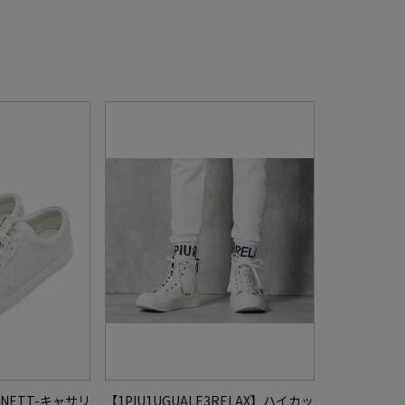
MNETT-キャサリ
【1PIU1UGUALE3RELAX】ハイカッ