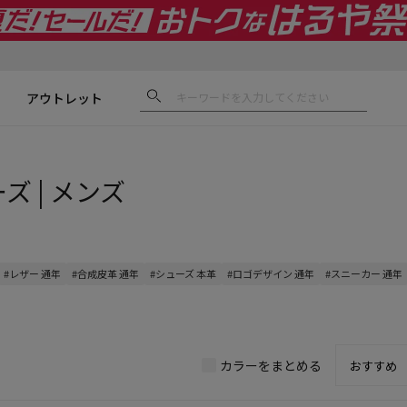
アウトレット
ズ | メンズ
#レザー 通年
#合成皮革 通年
#シューズ 本革
#ロゴデザイン 通年
#スニーカー 通年
カラーをまとめる