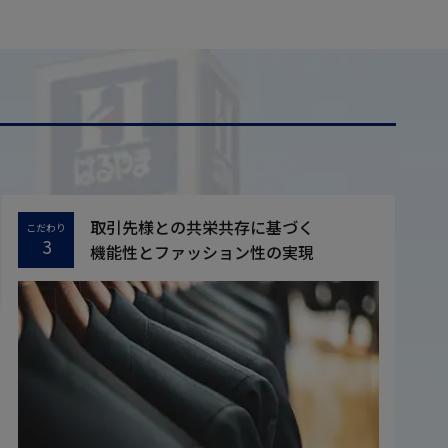
取引先様との共栄共存に基づく
こだわり
3
機能性とファッション性の実現