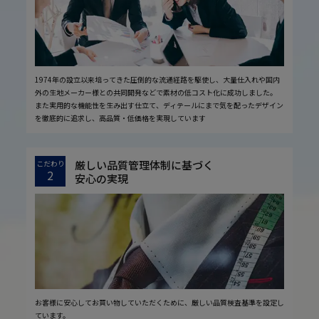
1974年の設立以来培ってきた圧倒的な流通経路を駆使し、大量仕入れや国内
外の生地メーカー様との共同開発などで素材の低コスト化に成功しました。
また実用的な機能性を生み出す仕立て、ディテールにまで気を配ったデザイン
を徹底的に追求し、高品質・低価格を実現しています
厳しい品質管理体制に基づく
こだわり
2
安心の実現
お客様に安心してお買い物していただくために、厳しい品質検査基準を設定し
ています。