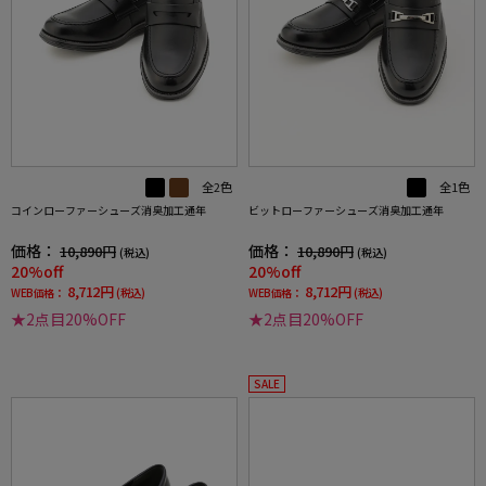
全2色
全1色
コインローファーシューズ消臭加工通年
ビットローファーシューズ消臭加工通年
価格：
価格：
10,890円
10,890円
(税込)
(税込)
20%off
20%off
8,712円
8,712円
WEB価格：
(税込)
WEB価格：
(税込)
★2点目20%OFF
★2点目20%OFF
SALE