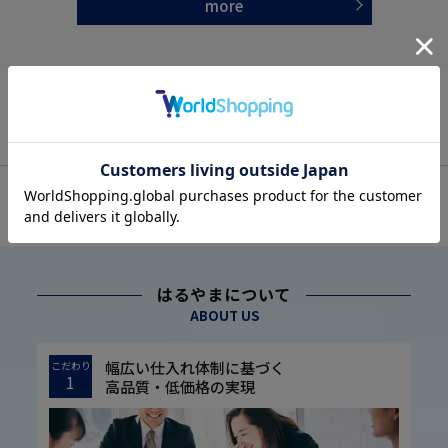
more
OFFICIAL SNS
はるやまについて
ABOUT US
幅広い仕入れ体制に基づく
こだわり
1
高品質・低価格の実現