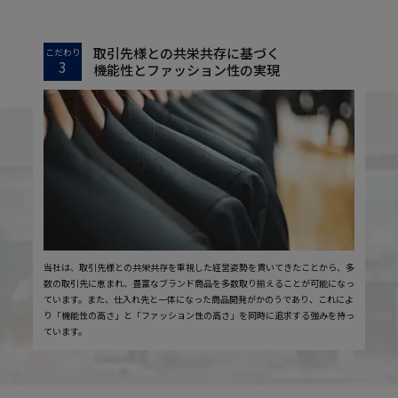
取引先様との共栄共存に基づく
こだわり
3
機能性とファッション性の実現
当社は、取引先様との共栄共存を重視した経営姿勢を貫いてきたことから、多
数の取引先に恵まれ、豊富なブランド商品を多数取り揃えることが可能になっ
ています。また、仕入れ先と一体になった商品開発がかのうであり、これによ
り「機能性の高さ」と「ファッション性の高さ」を同時に追求する強みを持っ
ています。