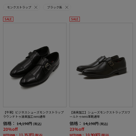
モンクストラップ
ブラック系
SALE
SALE
【牛革】ビジネスシューズモンクストラップ
【消臭加工】シューズモンクストラップスワ
ラウンドトゥ消臭加工nero通年
ールトゥnero革靴通年
価格：
価格：
14,190円
14,190円
(税込)
(税込)
20%off
23%off
11,352円
10,900円
WEB価格：
(税込)
WEB価格：
(税込)