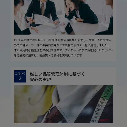
1974年の設立以来培ってきた圧倒的な流通経路を駆使し、大量仕入れや国内
外の生地メーカー様との共同開発などで素材の低コスト化に成功しました。
また実用的な機能性を生み出す仕立て、ディテールにまで気を配ったデザイン
を徹底的に追求し、高品質・低価格を実現しています
厳しい品質管理体制に基づく
こだわり
2
安心の実現