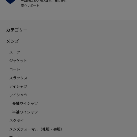
全国のはるやま店舗が、購入後も
安心サポート
カテゴリー
メンズ
スーツ
ジャケット
コート
スラックス
アイシャツ
ワイシャツ
長袖ワイシャツ
半袖ワイシャツ
ネクタイ
メンズフォーマル（礼服・喪服）