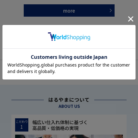
more
OFFICIAL SNS
はるやまについて
ABOUT US
幅広い仕入れ体制に基づく
こだわり
1
高品質・低価格の実現