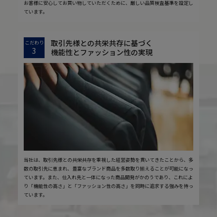
お客様に安心してお買い物していただくために、厳しい品質検査基準を設定し
ています。
取引先様との共栄共存に基づく
こだわり
3
機能性とファッション性の実現
当社は、取引先様との共栄共存を重視した経営姿勢を貫いてきたことから、多
数の取引先に恵まれ、豊富なブランド商品を多数取り揃えることが可能になっ
ています。また、仕入れ先と一体になった商品開発がかのうであり、これによ
り「機能性の高さ」と「ファッション性の高さ」を同時に追求する強みを持っ
ています。